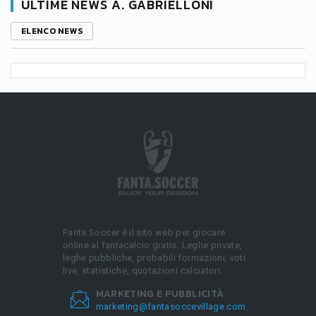
ULTIME NEWS A. GABRIELLONI
ELENCO NEWS
Fanta.Soccer è il sito web per giocare
online al fantacalcio gratis. Leghe private,
leghe pubbliche, probabili formazioni, voti
live, statistiche, quotazioni calciatori.
MARKETING E PUBBLICITÀ
marketing@fantasoccevillage.com