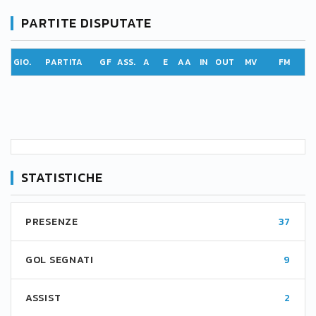
PARTITE DISPUTATE
GIO.
PARTITA
GF
ASS.
A
E
AA
IN
OUT
MV
FM
STATISTICHE
PRESENZE
37
GOL SEGNATI
9
ASSIST
2