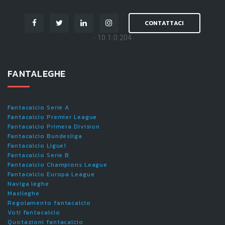
CONTATTACI
- 10.1.0.204
FANTALEGHE
Fantacalcio Serie A
Fantacalcio Premier League
Fantacalcio Primera Division
Fantacalcio Bundesliga
Fantacalcio Ligue1
Fantacalcio Serie B
Fantacalcio Champions League
Fantacalcio Europa League
Naviga leghe
Maxileghe
Regolamento fantacalcio
Voti fantacalcio
Quotazioni fantacalcio