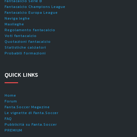
Fantacalcio Serie B
Fantacalcio Champions League
Fantacalcio Europa League
Naviga leghe
Maxileghe
Regolamento fantacalcio
Voti fantacalcio
Quotazioni fantacalcio
Statistiche calciatori
Probabili formazioni
QUICK LINKS
Home
Forum
Fanta.Soccer Magazine
Le vignette di Fanta.Soccer
FAQ
Pubblicità su Fanta.Soccer
PREMIUM