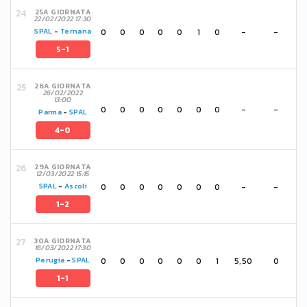
25A GIORNATA
22/02/2022 17:30
0
0
0
0
0
1
0
-
-
SPAL
-
Ternana
5-1
26A GIORNATA
26/02/2022
13:00
0
0
0
0
0
0
0
-
-
Parma
-
SPAL
4-0
29A GIORNATA
12/03/2022 15:15
0
0
0
0
0
0
0
-
-
SPAL
-
Ascoli
1-2
30A GIORNATA
16/03/2022 17:30
0
0
0
0
0
0
1
5,50
0
Perugia
-
SPAL
1-1