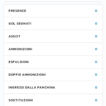
PRESENZE
0
GOL SEGNATI
0
ASSIST
0
AMMONIZIONI
0
ESPULSIONI
0
DOPPIE AMMONIZIONI
0
INGRESSI DALLA PANCHINA
0
SOSTITUZIONI
0