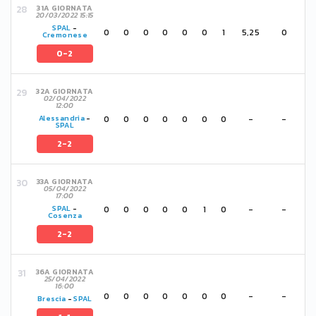
31A GIORNATA
20/03/2022 15:15
SPAL
-
0
0
0
0
0
0
1
5,25
0
Cremonese
0-2
32A GIORNATA
02/04/2022
12:00
0
0
0
0
0
0
0
-
-
Alessandria
-
SPAL
2-2
33A GIORNATA
05/04/2022
17:00
0
0
0
0
0
1
0
-
-
SPAL
-
Cosenza
2-2
36A GIORNATA
25/04/2022
16:00
0
0
0
0
0
0
0
-
-
Brescia
-
SPAL