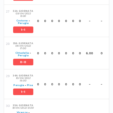
32A GIORNATA
03/04/2022
13:30
0
0
0
0
0
0
0
-
-
Crotone
-
Perugia
1-1
33A GIORNATA
06/04/2022
17:00
0
0
0
0
0
0
0
6,00
0
Cittadella
-
Perugia
0-0
34A GIORNATA
10/04/2022
16:00
0
0
0
0
0
0
0
-
-
Perugia
-
Pisa
1-1
35A GIORNATA
18/04/2022 13:00
Vicenza
-