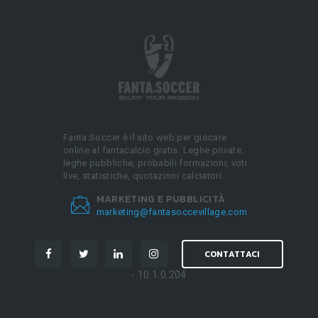
Fanta.Soccer è il sito web per giocare
online al fantacalcio gratis. Leghe private,
leghe pubbliche, probabili formazioni, voti
live, statistiche, quotazioni calciatori.
MARKETING E PUBBLICITÀ
marketing@fantasoccevillage.com
CONTATTACI
- 10.1.0.204