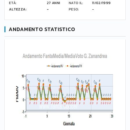
ETÀ:
27 ANNI
NATO IL:
11/02/1999
ALTEZZA:
-
PESO:
-
ANDAMENTO STATISTICO