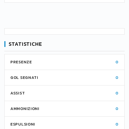
STATISTICHE
PRESENZE
0
GOL SEGNATI
0
ASSIST
0
AMMONIZIONI
0
ESPULSIONI
0