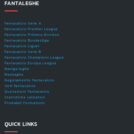
FANTALEGHE
Fantacalcio Serie A
Fantacalcio Premier League
Fantacalcio Primera Division
Fantacalcio Bundesliga
Fantacalcio Ligue1
Fantacalcio Serie B
Fantacalcio Champions League
Fantacalcio Europa League
Naviga leghe
Maxileghe
Regolamento fantacalcio
Voti fantacalcio
Quotazioni fantacalcio
Statistiche calciatori
Probabili formazioni
QUICK LINKS