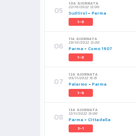
10A GIORNATA
22/10/2022 12:00
Sudtirol
-
Parma
1-0
11A GIORNATA
29/10/2022 12:00
Parma
-
Como 1907
1-0
12A GIORNATA
05/11/2022 15:15
Palermo
-
Parma
1-0
13A GIORNATA
12/11/2022 13:00
Parma
-
Cittadella
3-1