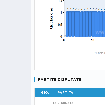
PARTITE DISPUTATE
GIO.
PARTITA
1A GIORNATA