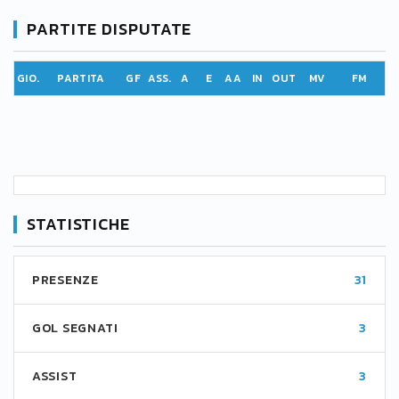
PARTITE DISPUTATE
GIO.
PARTITA
GF
ASS.
A
E
AA
IN
OUT
MV
FM
STATISTICHE
PRESENZE
31
GOL SEGNATI
3
ASSIST
3