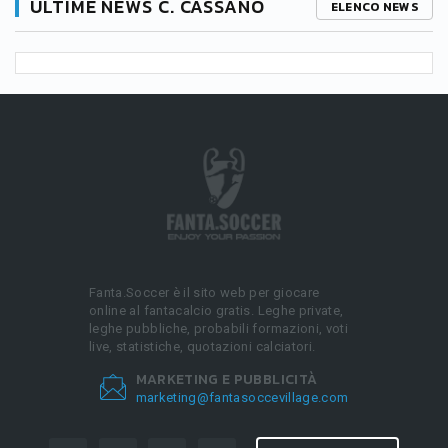
ULTIME NEWS C. CASSANO
ELENCO NEWS
Fanta.Soccer è il sito web per giocare
online al fantacalcio gratis. Leghe private,
leghe pubbliche, probabili formazioni, voti
live, statistiche, quotazioni calciatori.
MARKETING E PUBBLICITÀ
marketing@fantasoccevillage.com