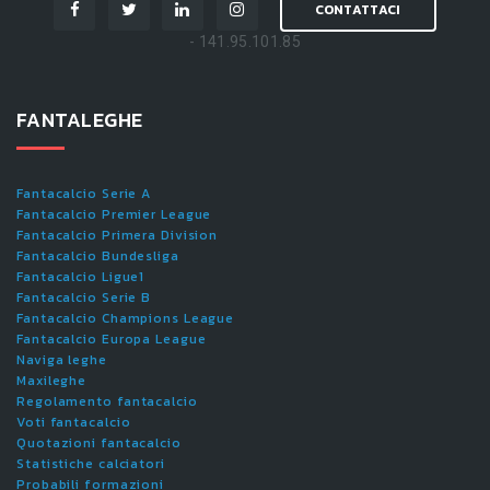
CONTATTACI
- 141.95.101.85
FANTALEGHE
Fantacalcio Serie A
Fantacalcio Premier League
Fantacalcio Primera Division
Fantacalcio Bundesliga
Fantacalcio Ligue1
Fantacalcio Serie B
Fantacalcio Champions League
Fantacalcio Europa League
Naviga leghe
Maxileghe
Regolamento fantacalcio
Voti fantacalcio
Quotazioni fantacalcio
Statistiche calciatori
Probabili formazioni