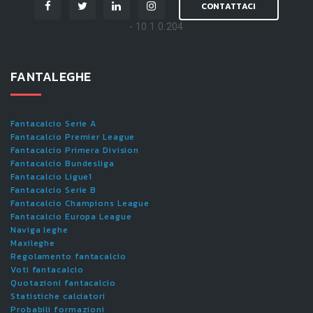
CONTATTACI
- 10.1.0.204
FANTALEGHE
Fantacalcio Serie A
Fantacalcio Premier League
Fantacalcio Primera Division
Fantacalcio Bundesliga
Fantacalcio Ligue1
Fantacalcio Serie B
Fantacalcio Champions League
Fantacalcio Europa League
Naviga leghe
Maxileghe
Regolamento fantacalcio
Voti fantacalcio
Quotazioni fantacalcio
Statistiche calciatori
Probabili formazioni