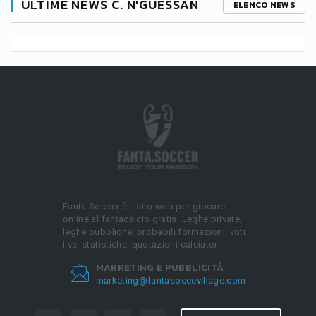
ULTIME NEWS C. N'GUESSAN
ELENCO NEWS
Fanta.Soccer è il sito web per giocare
online al fantacalcio gratis. Leghe private,
leghe pubbliche, probabili formazioni, voti
live, statistiche, quotazioni calciatori.
MARKETING E PUBBLICITÀ
marketing@fantasoccevillage.com