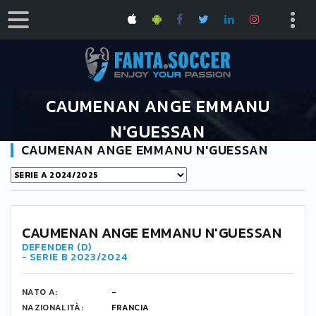
CAUMENAN ANGE EMMANU
N'GUESSAN
CAUMENAN ANGE EMMANU N'GUESSAN
HOME
CAUMENAN ANGE EMMANU N'GUESSAN
-
CAUMENAN ANGE EMMANU N'GUESSAN
DEFENDER (D)
- SERIE B 2023/2024
NATO A:
-
NAZIONALITÀ:
FRANCIA