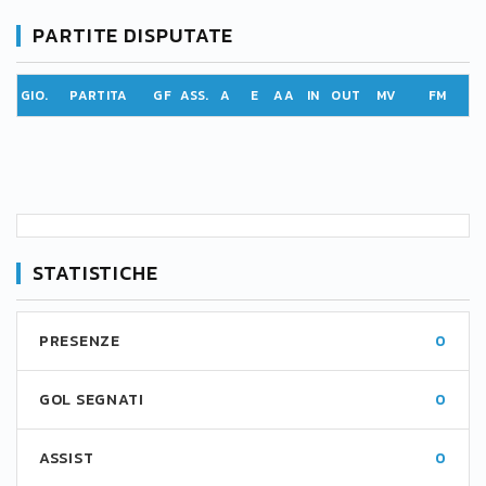
PARTITE DISPUTATE
GIO.
PARTITA
GF
ASS.
A
E
AA
IN
OUT
MV
FM
STATISTICHE
PRESENZE
0
GOL SEGNATI
0
ASSIST
0