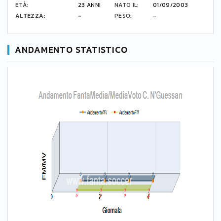
ETÀ:
23 ANNI
NATO IL:
01/09/2003
ALTEZZA:
-
PESO:
-
ANDAMENTO STATISTICO