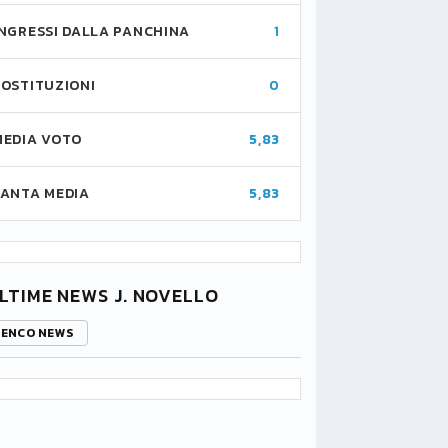
INGRESSI DALLA PANCHINA
1
SOSTITUZIONI
0
MEDIA VOTO
5,83
FANTA MEDIA
5,83
LTIME NEWS J. NOVELLO
LENCO NEWS