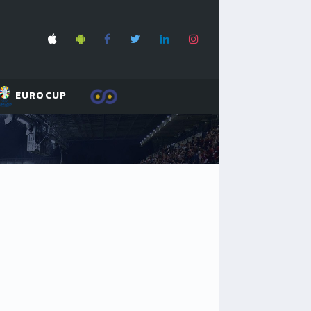
EUROCUP