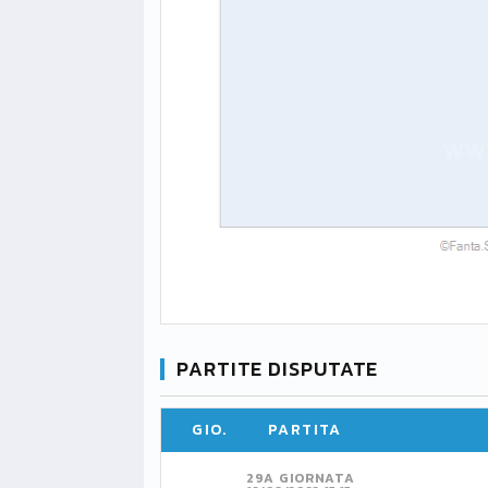
PARTITE DISPUTATE
GIO.
PARTITA
29A GIORNATA