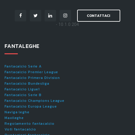
CONTATTACI
- 10.1.0.204
FANTALEGHE
Fantacalcio Serie A
Fantacalcio Premier League
Fantacalcio Primera Division
Fantacalcio Bundesliga
Fantacalcio Ligue1
Fantacalcio Serie B
Fantacalcio Champions League
Fantacalcio Europa League
Naviga leghe
Maxileghe
Regolamento fantacalcio
Voti fantacalcio