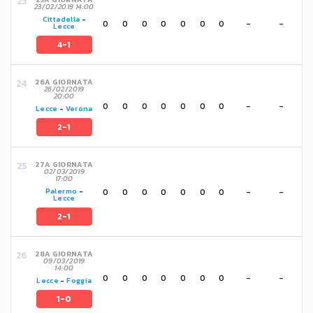
23/02/2019 14:00
Cittadella
-
0
0
0
0
0
0
0
-
-
Lecce
4-1
26A GIORNATA
26/02/2019
20:00
0
0
0
0
0
0
0
-
-
Lecce
-
Verona
2-1
27A GIORNATA
02/03/2019
17:00
0
0
0
0
0
0
0
-
-
Palermo
-
Lecce
2-1
28A GIORNATA
09/03/2019
14:00
0
0
0
0
0
0
0
-
-
Lecce
-
Foggia
1-0