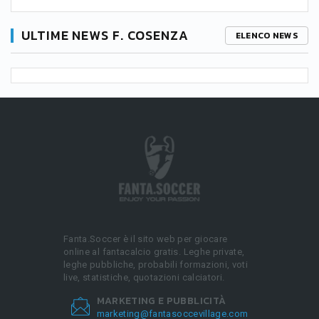
ULTIME NEWS F. COSENZA
ELENCO NEWS
Fanta.Soccer è il sito web per giocare
online al fantacalcio gratis. Leghe private,
leghe pubbliche, probabili formazioni, voti
live, statistiche, quotazioni calciatori.
MARKETING E PUBBLICITÀ
marketing@fantasoccevillage.com