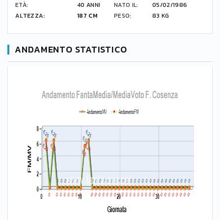
ETÀ:
40 ANNI
NATO IL:
05/02/1986
ALTEZZA:
187 CM
PESO:
83 KG
ANDAMENTO STATISTICO