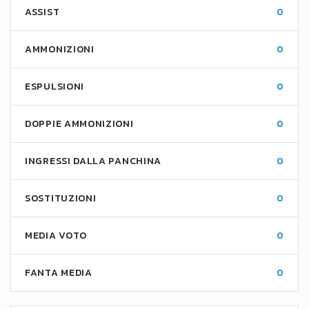
ASSIST
0
AMMONIZIONI
0
ESPULSIONI
0
DOPPIE AMMONIZIONI
0
INGRESSI DALLA PANCHINA
0
SOSTITUZIONI
0
MEDIA VOTO
0
FANTA MEDIA
0