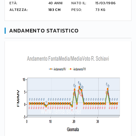
ETÀ:
40 ANNI
NATO IL:
15/03/1986
ALTEZZA:
183 CM
PESO:
73 KG
ANDAMENTO STATISTICO