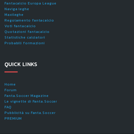
Fantacalcio Europa League
Naviga leghe
Maxileghe
Regolamento fantacalcio
Voti fantacalcio
Quotazioni fantacalcio
Statistiche calciatori
Probabili formazioni
QUICK LINKS
Home
Forum
Fanta.Soccer Magazine
Le vignette di Fanta.Soccer
FAQ
Pubblicità su Fanta.Soccer
PREMIUM