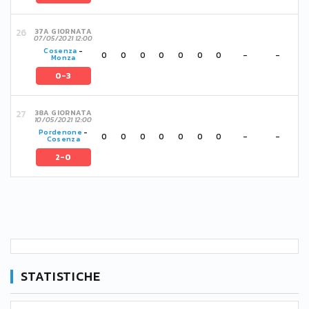
37A GIORNATA
07/05/2021 12:00
Cosenza
-
0
0
0
0
0
0
0
-
-
Monza
0-3
38A GIORNATA
10/05/2021 12:00
Pordenone
-
0
0
0
0
0
0
0
-
-
Cosenza
2-0
STATISTICHE