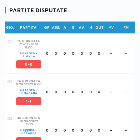
PARTITE DISPUTATE
GIO.
PARTITA
GF
ASS.
A
E
AA
IN
OUT
MV
FM
1A GIORNATA
26/09/2020
12:00
0
0
0
0
0
0
0
-
-
Cosenza
-
Entella
0-0
3A GIORNATA
17/10/2020 12:00
Cosenza
-
0
0
0
0
0
0
0
-
-
Cittadella
1-1
4A GIORNATA
20/10/2020
19:00
0
0
0
0
0
0
0
-
-
Reggina
-
Cosenza