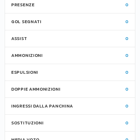
PRESENZE
0
GOL SEGNATI
0
ASSIST
0
AMMONIZIONI
0
ESPULSIONI
0
DOPPIE AMMONIZIONI
0
INGRESSI DALLA PANCHINA
0
SOSTITUZIONI
0
MEDIA VOTO
0