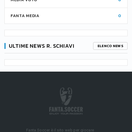
FANTA MEDIA
0
ULTIME NEWS R. SCHIAVI
ELENCO NEWS
Fanta.Soccer è il sito web per giocare