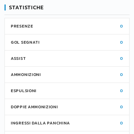
STATISTICHE
PRESENZE
0
GOL SEGNATI
0
ASSIST
0
AMMONIZIONI
0
ESPULSIONI
0
DOPPIE AMMONIZIONI
0
INGRESSI DALLA PANCHINA
0