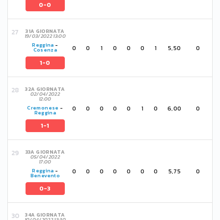
0-0
31A GIORNATA
19/03/2022 13:00
Reggina
-
0
0
1
0
0
0
1
5,50
0
Cosenza
1-0
32A GIORNATA
02/04/2022
12:00
0
0
0
0
0
1
0
6,00
0
Cremonese
-
Reggina
1-1
33A GIORNATA
05/04/2022
17:00
0
0
0
0
0
0
0
5,75
0
Reggina
-
Benevento
0-3
34A GIORNATA
10/04/2022 13:30