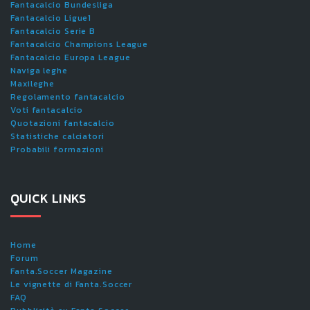
Fantacalcio Bundesliga
Fantacalcio Ligue1
Fantacalcio Serie B
Fantacalcio Champions League
Fantacalcio Europa League
Naviga leghe
Maxileghe
Regolamento fantacalcio
Voti fantacalcio
Quotazioni fantacalcio
Statistiche calciatori
Probabili formazioni
QUICK LINKS
Home
Forum
Fanta.Soccer Magazine
Le vignette di Fanta.Soccer
FAQ