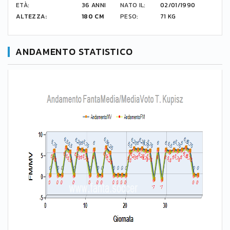
ETÀ:
36 ANNI
NATO IL:
02/01/1990
ALTEZZA:
180 CM
PESO:
71 KG
ANDAMENTO STATISTICO