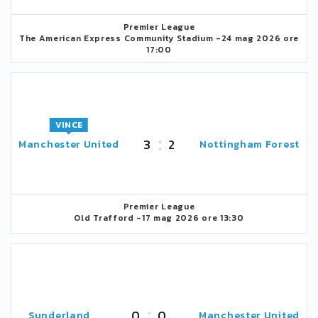
Premier League
The American Express Community Stadium -
24 mag 2026 ore
17:00
VINCE
3
2
Manchester United
Nottingham Forest
Premier League
Old Trafford -
17 mag 2026 ore 13:30
0
0
Sunderland
Manchester United