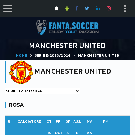
MANCHESTER UNITED
HOME
SERIE B 2023/2024
MANCHESTER UNITED
MANCHESTER UNITED
ROSA
R
CALCIATORE
QT.
PR.
GF
ASS.
MV
FM
IN
OUT
A
E
AA