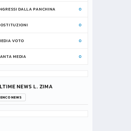
INGRESSI DALLA PANCHINA
0
SOSTITUZIONI
0
MEDIA VOTO
0
FANTA MEDIA
0
LTIME NEWS L. ZIMA
LENCO NEWS