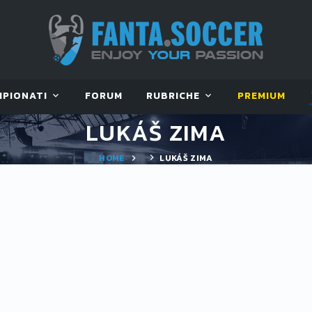
MPIONATI
FORUM
RUBRICHE
PREMIUM
LUKÁŠ ZIMA
HOME
LUKÁŠ ZIMA