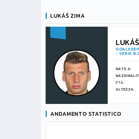
LUKÁŠ ZIMA
LUKÁŠ
GOALKEEP
- SERIE B
NATO A:
NAZIONALIT
ETÀ:
ALTEZZA:
ANDAMENTO STATISTICO