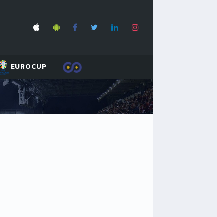
EUROCUP