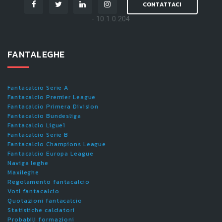
CONTATTACI
- 10.1.0.204
FANTALEGHE
Fantacalcio Serie A
Fantacalcio Premier League
Fantacalcio Primera Division
Fantacalcio Bundesliga
Fantacalcio Ligue1
Fantacalcio Serie B
Fantacalcio Champions League
Fantacalcio Europa League
Naviga leghe
Maxileghe
Regolamento fantacalcio
Voti fantacalcio
Quotazioni fantacalcio
Statistiche calciatori
Probabili formazioni