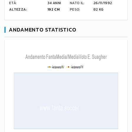
ETÀ:
34 ANNI
NATO IL:
26/11/1992
ALTEZZA:
192 CM
PESO:
82 KG
ANDAMENTO STATISTICO