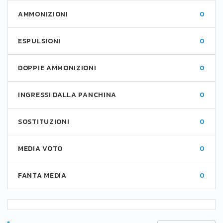
AMMONIZIONI
0
ESPULSIONI
0
DOPPIE AMMONIZIONI
0
INGRESSI DALLA PANCHINA
0
SOSTITUZIONI
0
MEDIA VOTO
0
FANTA MEDIA
0