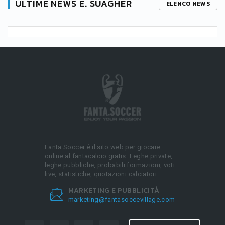
ULTIME NEWS E. SUAGHER
ELENCO NEWS
Fanta.Soccer è il sito web per giocare
online al fantacalcio gratis. Leghe private,
leghe pubbliche, probabili formazioni, voti
live, statistiche, quotazioni calciatori.
MARKETING E PUBBLICITÀ
marketing@fantasoccevillage.com