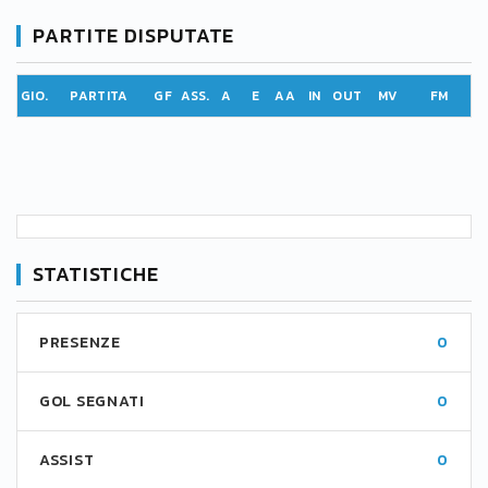
PARTITE DISPUTATE
GIO.
PARTITA
GF
ASS.
A
E
AA
IN
OUT
MV
FM
STATISTICHE
PRESENZE
0
GOL SEGNATI
0
ASSIST
0