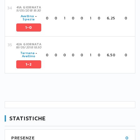
41A GIORNATA
11/05/2018 18:30
Avellino
-
0
0
1
0
0
1
0
6,25
0
Spezia
1-0
42A GIORNATA
18/05/2018 18:30
Ternana
-
0
0
0
0
0
1
0
6,50
0
Avellino
1-2
STATISTICHE
PRESENZE
0