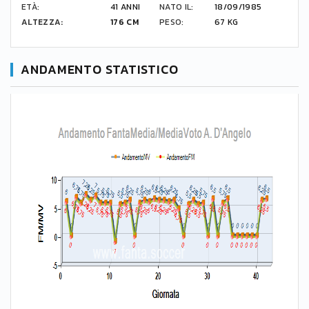
ETÀ:
41 ANNI
NATO IL:
18/09/1985
ALTEZZA:
176 CM
PESO:
67 KG
ANDAMENTO STATISTICO