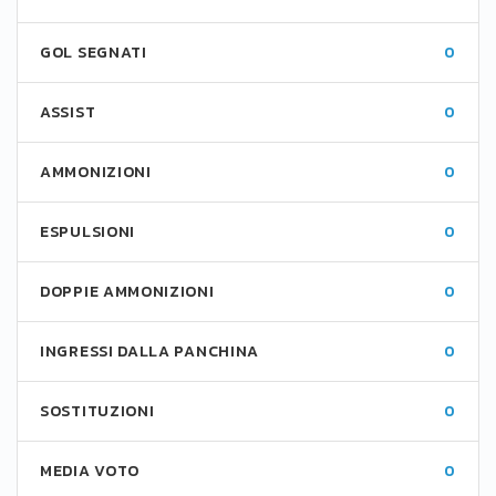
GOL SEGNATI
0
ASSIST
0
AMMONIZIONI
0
ESPULSIONI
0
DOPPIE AMMONIZIONI
0
INGRESSI DALLA PANCHINA
0
SOSTITUZIONI
0
MEDIA VOTO
0