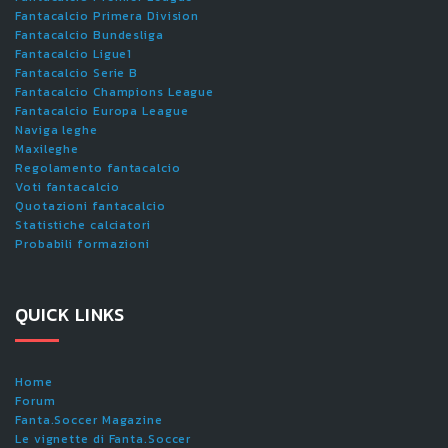
Fantacalcio Primera Division
Fantacalcio Bundesliga
Fantacalcio Ligue1
Fantacalcio Serie B
Fantacalcio Champions League
Fantacalcio Europa League
Naviga leghe
Maxileghe
Regolamento fantacalcio
Voti fantacalcio
Quotazioni fantacalcio
Statistiche calciatori
Probabili formazioni
QUICK LINKS
Home
Forum
Fanta.Soccer Magazine
Le vignette di Fanta.Soccer