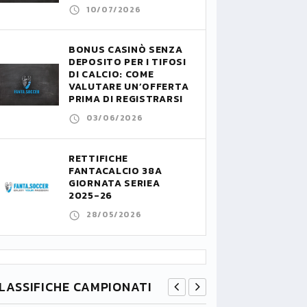
10/07/2026
BONUS CASINÒ SENZA
DEPOSITO PER I TIFOSI
DI CALCIO: COME
VALUTARE UN’OFFERTA
PRIMA DI REGISTRARSI
03/06/2026
RETTIFICHE
FANTACALCIO 38A
GIORNATA SERIEA
2025-26
28/05/2026
LASSIFICHE CAMPIONATI