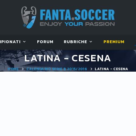
MPIONATI
FORUM
RUBRICHE
PREMIUM
LATINA - CESENA
HOME
CALENDARIO SERIE B 2015/2016
LATINA - CESENA