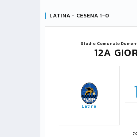
LATINA - CESENA 1-0
Stadio Comunale Domeni
12A GIO
Latina
7