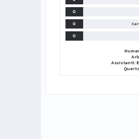
0
0
Cart
0
Numer
Arb
Assistenti:
E
Quart