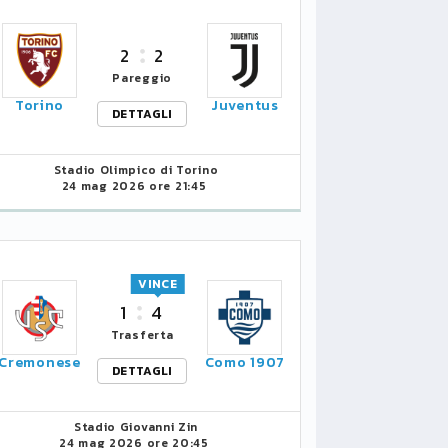
2
2
Pareggio
Torino
Juventus
DETTAGLI
Stadio Olimpico di Torino
24 mag 2026 ore 21:45
VINCE
1
4
Trasferta
Cremonese
Como 1907
DETTAGLI
Stadio Giovanni Zin
24 mag 2026 ore 20:45