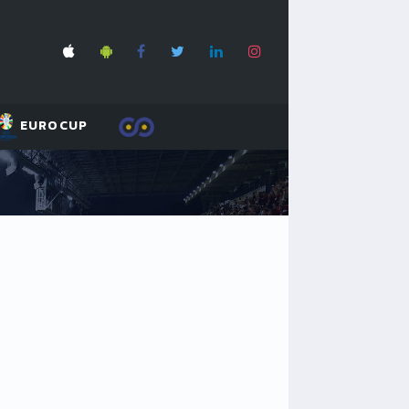
EUROCUP