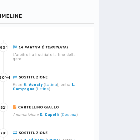
IMELINE
LA PARTITA È TERMINATA!
90'
L'arbitro ha fischiato la fine della
gara.
SOSTITUZIONE
90'+4
Esce
B. Acosty
(
Latina
), entra
L.
Campagna
(
Latina
)
CARTELLINO GIALLO
82'
Ammonizione
D. Capelli
(
Cesena
)
SOSTITUZIONE
79'