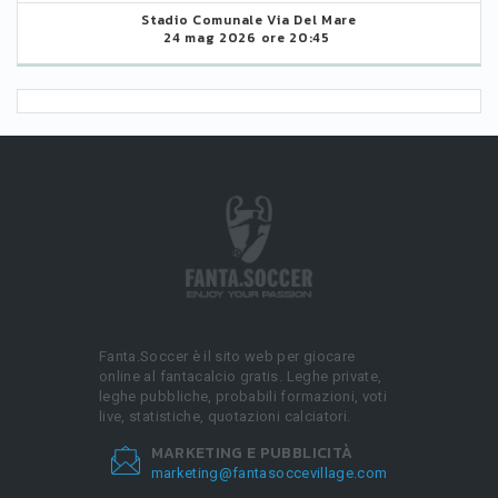
Stadio Comunale Via Del Mare
24 mag 2026 ore 20:45
Fanta.Soccer è il sito web per giocare
online al fantacalcio gratis. Leghe private,
leghe pubbliche, probabili formazioni, voti
live, statistiche, quotazioni calciatori.
MARKETING E PUBBLICITÀ
marketing@fantasoccevillage.com