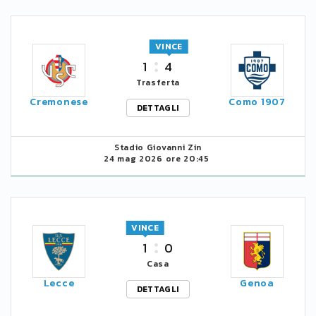
VINCE
1
4
Trasferta
Cremonese
Como 1907
DETTAGLI
Stadio Giovanni Zin
24 mag 2026 ore 20:45
VINCE
1
0
Casa
Lecce
Genoa
DETTAGLI