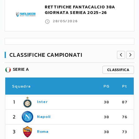
RETTIFICHE FANTACALCIO 38A
GIORNATA SERIEA 2025-26
28/05/2026
CLASSIFICHE CAMPIONATI
SERIE A
CLASSIFICA
Squadra
PG
Pt
1
Inter
38
87
2
Napoli
38
76
3
Roma
38
73