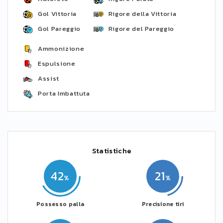
Gol Vittoria
Rigore della Vittoria
Gol Pareggio
Rigore del Pareggio
Ammonizione
Espulsione
Assist
Porta Imbattuta
Statistiche
42
21
Possesso palla
Precisione tiri