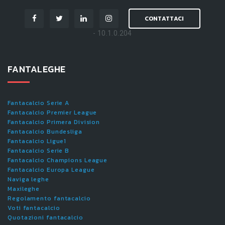
CONTATTACI
- 10.1.0.204
FANTALEGHE
Fantacalcio Serie A
Fantacalcio Premier League
Fantacalcio Primera Division
Fantacalcio Bundesliga
Fantacalcio Ligue1
Fantacalcio Serie B
Fantacalcio Champions League
Fantacalcio Europa League
Naviga leghe
Maxileghe
Regolamento fantacalcio
Voti fantacalcio
Quotazioni fantacalcio