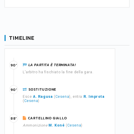
TIMELINE
LA PARTITA È TERMINATA!
90'
L'arbitro ha fischiato la fine della gara.
SOSTITUZIONE
90'
Esce
A. Ragusa
(
Cesena
), entra
R. Improta
(
Cesena
)
CARTELLINO GIALLO
88'
Ammonizione
M. Koné
(
Cesena
)