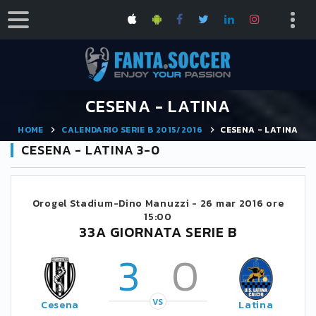
CESENA - LATINA
HOME
CALENDARIO SERIE B 2015/2016
CESENA - LATINA
CESENA - LATINA 3-0
Orogel Stadium-Dino Manuzzi -
26 mar 2016 ore
15:00
33A GIORNATA SERIE B
3
0
VS
Cesena
Latina