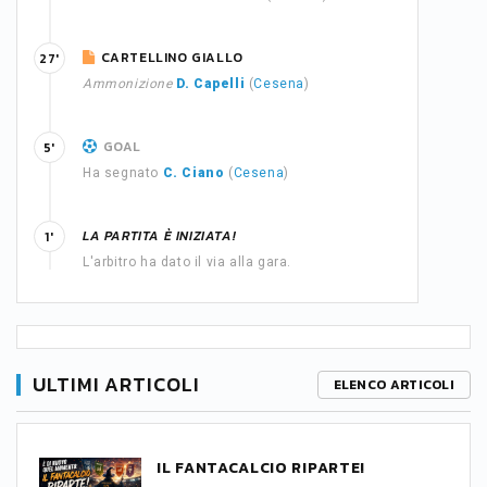
CARTELLINO GIALLO
27'
Ammonizione
D. Capelli
(
Cesena
)
GOAL
5'
Ha segnato
C. Ciano
(
Cesena
)
LA PARTITA È INIZIATA!
1'
L'arbitro ha dato il via alla gara.
ULTIMI ARTICOLI
ELENCO ARTICOLI
IL FANTACALCIO RIPARTE!