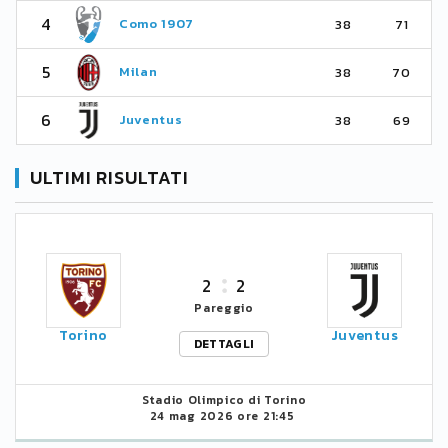
4
Como 1907
38
71
5
Milan
38
70
6
Juventus
38
69
ULTIMI RISULTATI
2
2
Pareggio
Torino
Juventus
DETTAGLI
Stadio Olimpico di Torino
24 mag 2026 ore 21:45