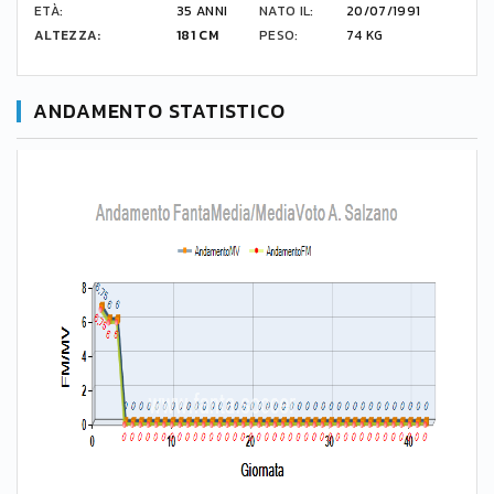
ETÀ:
35 ANNI
NATO IL:
20/07/1991
ALTEZZA:
181 CM
PESO:
74 KG
ANDAMENTO STATISTICO