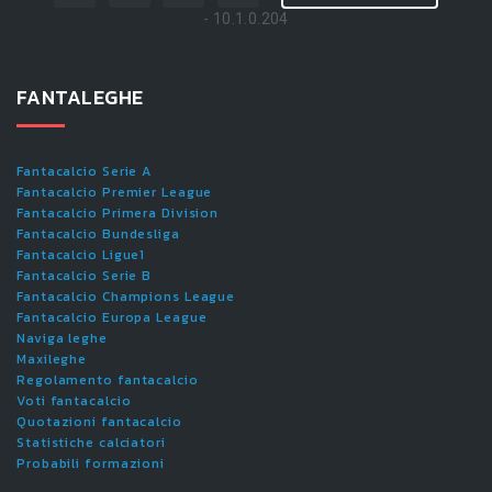
- 10.1.0.204
FANTALEGHE
Fantacalcio Serie A
Fantacalcio Premier League
Fantacalcio Primera Division
Fantacalcio Bundesliga
Fantacalcio Ligue1
Fantacalcio Serie B
Fantacalcio Champions League
Fantacalcio Europa League
Naviga leghe
Maxileghe
Regolamento fantacalcio
Voti fantacalcio
Quotazioni fantacalcio
Statistiche calciatori
Probabili formazioni