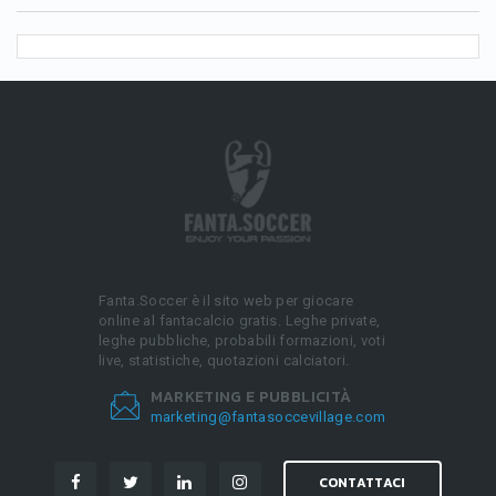
Fanta.Soccer è il sito web per giocare
online al fantacalcio gratis. Leghe private,
leghe pubbliche, probabili formazioni, voti
live, statistiche, quotazioni calciatori.
MARKETING E PUBBLICITÀ
marketing@fantasoccevillage.com
CONTATTACI