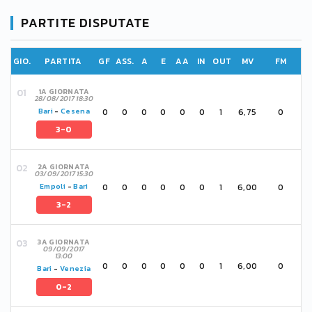
PARTITE DISPUTATE
GIO.
PARTITA
GF
ASS.
A
E
AA
IN
OUT
MV
FM
1A GIORNATA
28/08/2017 18:30
0
0
0
0
0
0
1
6,75
0
Bari
-
Cesena
3-0
2A GIORNATA
03/09/2017 15:30
0
0
0
0
0
0
1
6,00
0
Empoli
-
Bari
3-2
3A GIORNATA
09/09/2017
13:00
0
0
0
0
0
0
1
6,00
0
Bari
-
Venezia
0-2