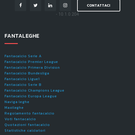
CONTATTACI
- 10.1.0.204
FANTALEGHE
Fantacalcio Serie A
Fantacalcio Premier League
Fantacalcio Primera Division
Fantacalcio Bundesliga
Fantacalcio Ligue1
Fantacalcio Serie B
Fantacalcio Champions League
Fantacalcio Europa League
Naviga leghe
Maxileghe
Regolamento fantacalcio
Voti fantacalcio
Quotazioni fantacalcio
Statistiche calciatori