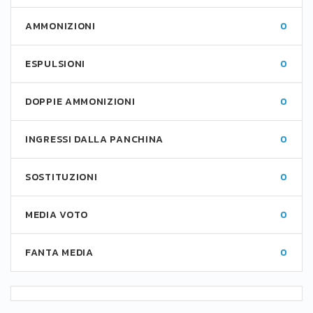
AMMONIZIONI
0
ESPULSIONI
0
DOPPIE AMMONIZIONI
0
INGRESSI DALLA PANCHINA
0
SOSTITUZIONI
0
MEDIA VOTO
0
FANTA MEDIA
0