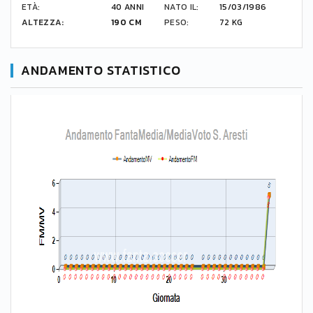
ETÀ:
40 ANNI
NATO IL:
15/03/1986
ALTEZZA:
190 CM
PESO:
72 KG
ANDAMENTO STATISTICO