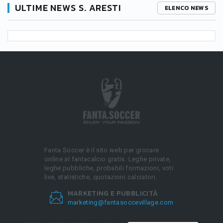
ULTIME NEWS S. ARESTI
ELENCO NEWS
Fanta.Soccer è il sito web per giocare
online al fantacalcio gratis. Leghe private,
leghe pubbliche, probabili formazioni, voti
live, statistiche, quotazioni calciatori.
MARKETING E PUBBLICITÀ
marketing@fantasoccevillage.com