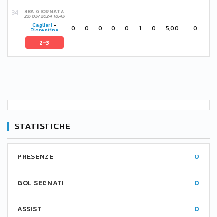
38A GIORNATA
23/05/2024 18:45
Cagliari
-
0
0
0
0
0
1
0
5,00
0
Fiorentina
2-3
STATISTICHE
PRESENZE
0
GOL SEGNATI
0
ASSIST
0