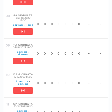
3-0
8A GIORNATA
08/10/2023
16:00
0
0
0
0
0
0
0
-
-
Cagliari
-
Roma
1-4
11A GIORNATA
05/11/2023 14:00
Cagliari
-
0
0
0
0
0
0
0
-
-
Genoa
2-1
12A GIORNATA
11/11/2023 17:00
Juventus
-
0
0
0
0
0
0
0
-
-
Cagliari
2-1
13A GIORNATA
26/11/2023 11:30
Cagliari
-