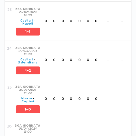
26A GIORNATA
25/02/2024
14:00
0
0
0
0
0
0
0
-
-
Cagliari
-
Napoli
1-1
28A GIORNATA
09/03/2024
14:00
0
0
0
0
0
0
0
-
-
Cagliari
-
Salernitana
4-2
29A GIORNATA
16/03/2024
14:00
0
0
0
0
0
0
0
-
-
Monza
-
Cagliari
1-0
30A GIORNATA
01/04/2024
13:00