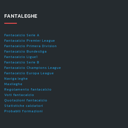
FANTALEGHE
Fantacalcio Serie A
Fantacalcio Premier League
Fantacalcio Primera Division
Fantacalcio Bundesliga
Fantacalcio Ligue1
Fantacalcio Serie B
Fantacalcio Champions League
Fantacalcio Europa League
Naviga leghe
Maxileghe
Regolamento fantacalcio
Voti fantacalcio
Quotazioni fantacalcio
Statistiche calciatori
Probabili formazioni