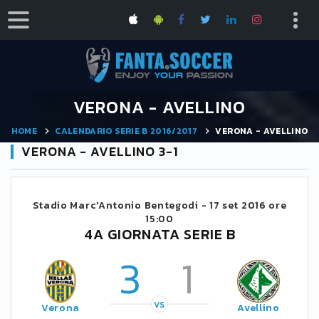
VERONA - AVELLINO
HOME
CALENDARIO SERIE B 2016/2017
VERONA - AVELLINO
VERONA - AVELLINO 3-1
Stadio Marc'Antonio Bentegodi -
17 set 2016 ore
15:00
4A GIORNATA SERIE B
3
1
VS
Verona
Avellino