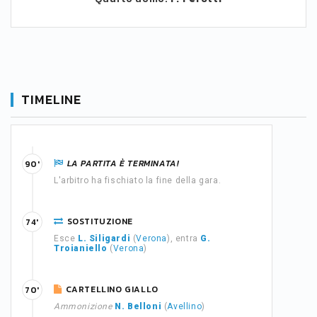
TIMELINE
LA PARTITA È TERMINATA!
90'
L'arbitro ha fischiato la fine della gara.
SOSTITUZIONE
74'
Esce
L. Siligardi
(
Verona
), entra
G.
Troianiello
(
Verona
)
CARTELLINO GIALLO
70'
Ammonizione
N. Belloni
(
Avellino
)