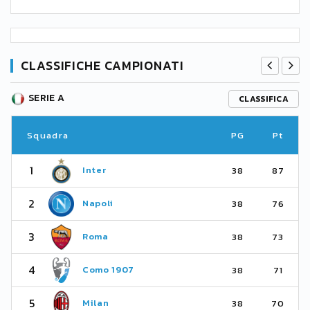
CLASSIFICHE CAMPIONATI
SERIE A
CLASSIFICA
Squadra
PG
Pt
1
Inter
38
87
2
Napoli
38
76
3
Roma
38
73
4
Como 1907
38
71
5
Milan
38
70