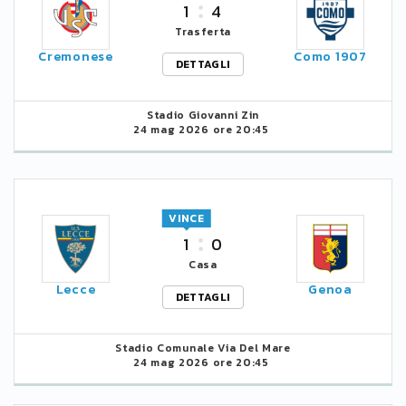
1
4
Trasferta
Cremonese
Como 1907
DETTAGLI
Stadio Giovanni Zin
24 mag 2026 ore 20:45
VINCE
1
0
Casa
Lecce
Genoa
DETTAGLI
Stadio Comunale Via Del Mare
24 mag 2026 ore 20:45