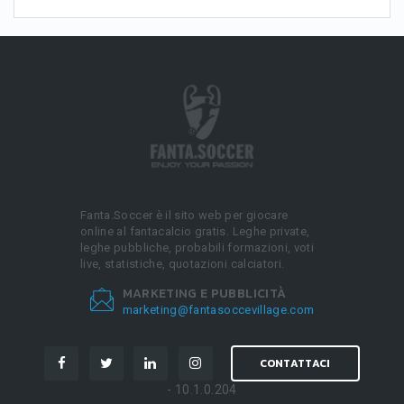
Fanta.Soccer è il sito web per giocare
online al fantacalcio gratis. Leghe private,
leghe pubbliche, probabili formazioni, voti
live, statistiche, quotazioni calciatori.
MARKETING E PUBBLICITÀ
marketing@fantasoccevillage.com
CONTATTACI
- 10.1.0.204