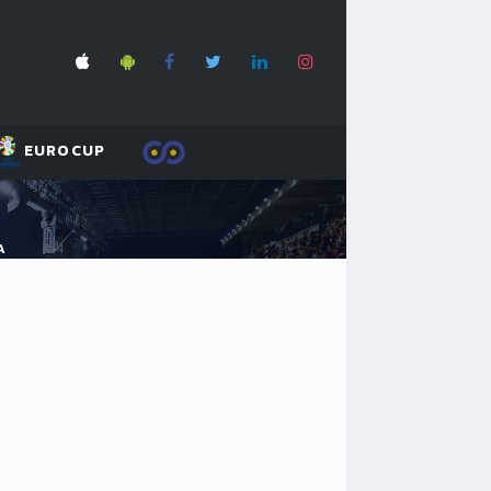
EUROCUP
A