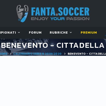
MPIONATI
FORUM
RUBRICHE
PREMIUM
BENEVENTO - CITTADELLA
HOME
CALENDARIO SERIE B 2019/2020
BENEVENTO - CITTADELL