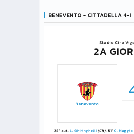
BENEVENTO - CITTADELLA 4-1
Stadio Ciro Vig
2A GIOR
Benevento
28' aut.
L. Ghiringhelli
(Cit)
, 51'
C. Maggio