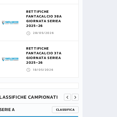
RETTIFICHE
FANTACALCIO 38A
GIORNATA SERIEA
2025-26
28/05/2026
RETTIFICHE
FANTACALCIO 37A
GIORNATA SERIEA
2025-26
18/05/2026
LASSIFICHE CAMPIONATI
SERIE A
PREMIER L
CLASSIFICA