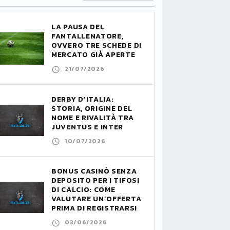
LA PAUSA DEL
FANTALLENATORE,
OVVERO TRE SCHEDE DI
MERCATO GIÀ APERTE
21/07/2026
DERBY D’ITALIA:
STORIA, ORIGINE DEL
NOME E RIVALITÀ TRA
JUVENTUS E INTER
10/07/2026
BONUS CASINÒ SENZA
DEPOSITO PER I TIFOSI
DI CALCIO: COME
VALUTARE UN’OFFERTA
PRIMA DI REGISTRARSI
03/06/2026