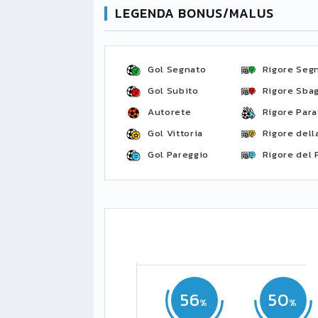
LEGENDA BONUS/MALUS
Gol Segnato
Rigore Seg
Gol Subito
Rigore Sbag
Autorete
Rigore Para
Gol Vittoria
Rigore della
Gol Pareggio
Rigore del 
56
50