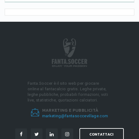
Fanta.Soccer è il sito web per giocare
online al fantacalcio gratis. Leghe private,
leghe pubbliche, probabili formazioni, voti
live, statistiche, quotazioni calciatori.
MARKETING E PUBBLICITÀ
marketing@fantasoccevillage.com
CONTATTACI