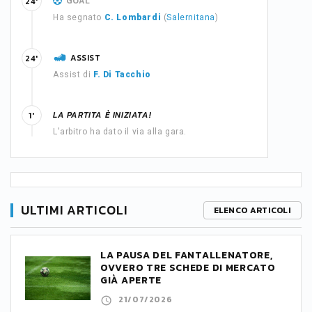
GOAL
24'
Ha segnato
C. Lombardi
(
Salernitana
)
ASSIST
24'
Assist di
F. Di Tacchio
LA PARTITA È INIZIATA!
1'
L'arbitro ha dato il via alla gara.
ULTIMI ARTICOLI
ELENCO ARTICOLI
LA PAUSA DEL FANTALLENATORE,
OVVERO TRE SCHEDE DI MERCATO
GIÀ APERTE
21/07/2026