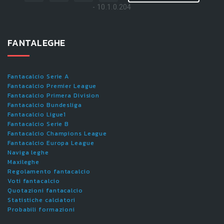
- 10.1.0.204
FANTALEGHE
Fantacalcio Serie A
Fantacalcio Premier League
Fantacalcio Primera Division
Fantacalcio Bundesliga
Fantacalcio Ligue1
Fantacalcio Serie B
Fantacalcio Champions League
Fantacalcio Europa League
Naviga leghe
Maxileghe
Regolamento fantacalcio
Voti fantacalcio
Quotazioni fantacalcio
Statistiche calciatori
Probabili formazioni