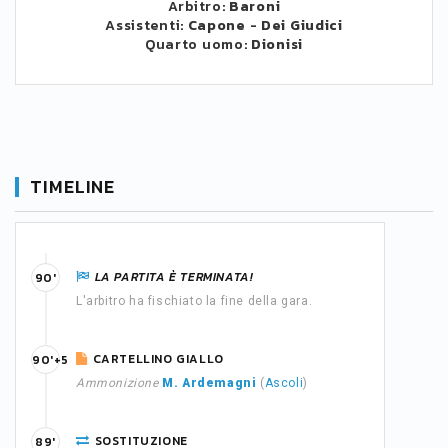
Arbitro:
Baroni
Assistenti:
Capone
-
Dei Giudici
Quarto uomo:
Dionisi
TIMELINE
LA PARTITA È TERMINATA!
90'
L'arbitro ha fischiato la fine della gara.
CARTELLINO GIALLO
90'+5
Ammonizione
M. Ardemagni
(
Ascoli
)
SOSTITUZIONE
89'