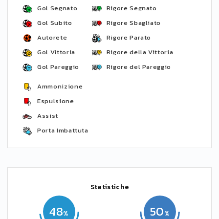
Gol Segnato
Rigore Segnato
Gol Subito
Rigore Sbagliato
Autorete
Rigore Parato
Gol Vittoria
Rigore della Vittoria
Gol Pareggio
Rigore del Pareggio
Ammonizione
Espulsione
Assist
Porta Imbattuta
Statistiche
48
50