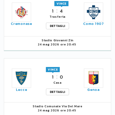
VINCE
1
4
Trasferta
Cremonese
Como 1907
DETTAGLI
Stadio Giovanni Zin
24 mag 2026 ore 20:45
VINCE
1
0
Casa
Lecce
Genoa
DETTAGLI
Stadio Comunale Via Del Mare
24 mag 2026 ore 20:45