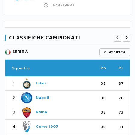
18/05/2026
CLASSIFICHE CAMPIONATI
SERIE A
CLASSIFICA
Squadra
PG
Pt
1
Inter
38
87
2
Napoli
38
76
3
Roma
38
73
4
Como 1907
38
71