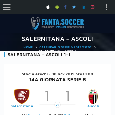
SALERNITANA - ASCOLI
HOME
CALENDARIO SERIE B 2019/2020
SALERNITANA - ASCOLI
SALERNITANA - ASCOLI 1-1
Stadio Arechi -
30 nov 2019 ore 18:00
14A GIORNATA SERIE B
1
1
VS
Salernitana
Ascoli