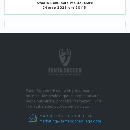
Stadio Comunale Via Del Mare
24 mag 2026 ore 20:45
Fanta.Soccer è il sito web per giocare
online al fantacalcio gratis. Leghe private,
leghe pubbliche, probabili formazioni, voti
live, statistiche, quotazioni calciatori.
MARKETING E PUBBLICITÀ
marketing@fantasoccevillage.com