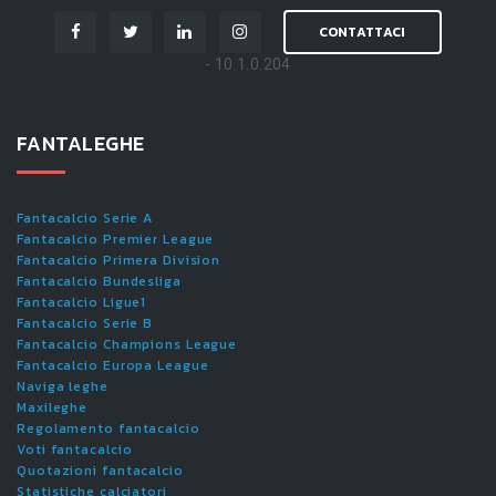
CONTATTACI
- 10.1.0.204
FANTALEGHE
Fantacalcio Serie A
Fantacalcio Premier League
Fantacalcio Primera Division
Fantacalcio Bundesliga
Fantacalcio Ligue1
Fantacalcio Serie B
Fantacalcio Champions League
Fantacalcio Europa League
Naviga leghe
Maxileghe
Regolamento fantacalcio
Voti fantacalcio
Quotazioni fantacalcio
Statistiche calciatori