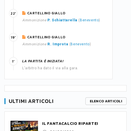
CARTELLINO GIALLO
22'
Ammonizione
P. Schiattarella
(
Benevento
)
CARTELLINO GIALLO
19'
Ammonizione
R. Improta
(
Benevento
)
LA PARTITA È INIZIATA!
1'
L'arbitro ha dato il via alla gara.
ULTIMI ARTICOLI
ELENCO ARTICOLI
IL FANTACALCIO RIPARTE!