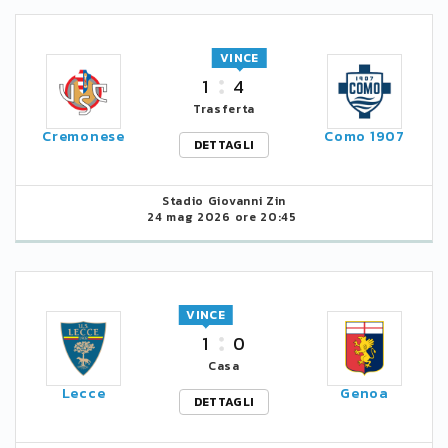
VINCE
1
4
Trasferta
Cremonese
Como 1907
DETTAGLI
Stadio Giovanni Zin
24 mag 2026 ore 20:45
VINCE
1
0
Casa
Lecce
Genoa
DETTAGLI