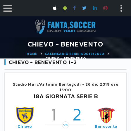
CHIEVO - BENEVENTO
HOME
CALENDARIO SERIE B 2019/2020
CHIEVO - BENEVENTO
CHIEVO - BENEVENTO 1-2
Stadio Marc'Antonio Bentegodi -
26 dic 2019 ore
15:00
18A GIORNATA SERIE B
1
2
VS
Chievo
Benevento