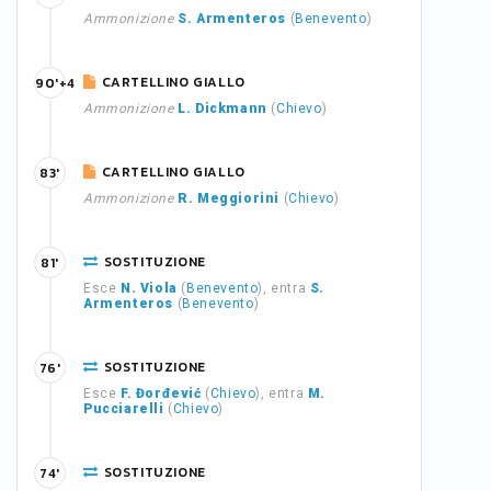
Ammonizione
S. Armenteros
(
Benevento
)
CARTELLINO GIALLO
90'+4
Ammonizione
L. Dickmann
(
Chievo
)
CARTELLINO GIALLO
83'
Ammonizione
R. Meggiorini
(
Chievo
)
SOSTITUZIONE
81'
Esce
N. Viola
(
Benevento
), entra
S.
Armenteros
(
Benevento
)
SOSTITUZIONE
76'
Esce
F. Đorđević
(
Chievo
), entra
M.
Pucciarelli
(
Chievo
)
SOSTITUZIONE
74'