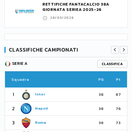
RETTIFICHE FANTACALCIO 38A
GIORNATA SERIEA 2025-26
28/05/2026
CLASSIFICHE CAMPIONATI
SERIE A
CLASSIFICA
Squadra
PG
Pt
1
Inter
38
87
2
Napoli
38
76
3
Roma
38
73