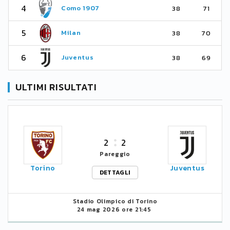
4
Como 1907
38
71
5
Milan
38
70
6
Juventus
38
69
ULTIMI RISULTATI
2
2
Pareggio
Torino
Juventus
DETTAGLI
Stadio Olimpico di Torino
24 mag 2026 ore 21:45