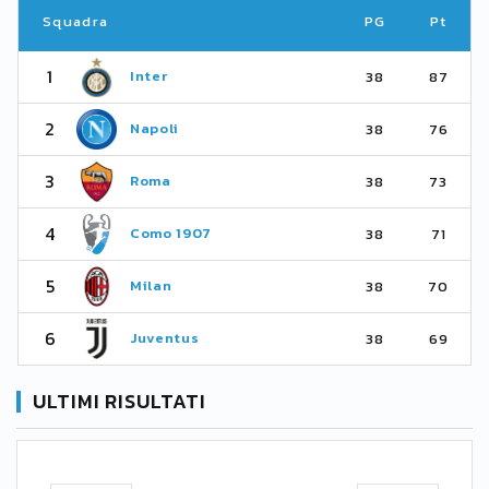
Squadra
PG
Pt
1
Inter
38
87
2
Napoli
38
76
3
Roma
38
73
4
Como 1907
38
71
5
Milan
38
70
6
Juventus
38
69
ULTIMI RISULTATI