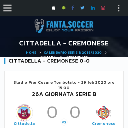
CITTADELLA - CREMONESE
HOME
CALENDARIO SERIE B 2019/2020
CITTADELLA - CREMONESE
CITTADELLA - CREMONESE 0-0
Stadio Pier Cesare Tombolato -
29 feb 2020 ore
15:00
26A GIORNATA SERIE B
0
0
VS
Cittadella
Cremonese