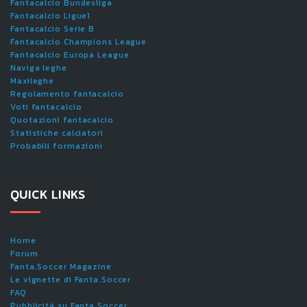
Fantacalcio Bundesliga
Fantacalcio Ligue1
Fantacalcio Serie B
Fantacalcio Champions League
Fantacalcio Europa League
Naviga leghe
Maxileghe
Regolamento fantacalcio
Voti fantacalcio
Quotazioni fantacalcio
Statistiche calciatori
Probabili formazioni
QUICK LINKS
Home
Forum
Fanta.Soccer Magazine
Le vignette di Fanta.Soccer
FAQ
Pubblicità su Fanta.Soccer