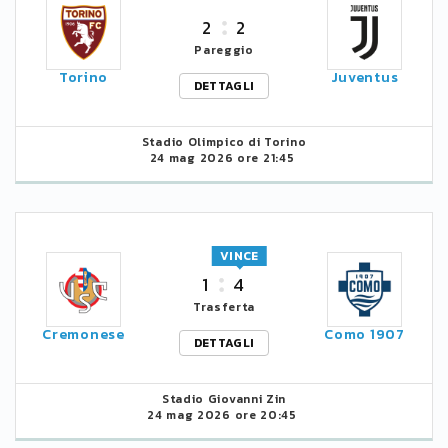
2
2
Pareggio
Torino
Juventus
DETTAGLI
Stadio Olimpico di Torino
24 mag 2026 ore 21:45
VINCE
1
4
Trasferta
Cremonese
Como 1907
DETTAGLI
Stadio Giovanni Zin
24 mag 2026 ore 20:45