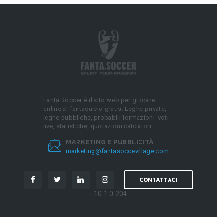
Fanta.Soccer è il sito web per giocare
online al fantacalcio gratis. Leghe private,
leghe pubbliche, probabili formazioni, voti
live, statistiche, quotazioni calciatori.
MARKETING E PUBBLICITÀ
marketing@fantasoccevillage.com
CONTATTACI
- 10.1.0.204