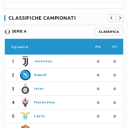
CLASSIFICHE CAMPIONATI
SERIE A
CLASSIFICA
Squadra
PG
Pt
1
Juventus
0
0
2
Napoli
0
0
3
Inter
0
0
4
Fiorentina
0
0
5
Lazio
0
0