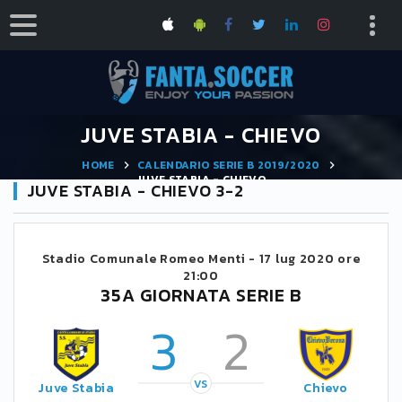
JUVE STABIA - CHIEVO
HOME
CALENDARIO SERIE B 2019/2020
JUVE STABIA - CHIEVO
JUVE STABIA - CHIEVO 3-2
Stadio Comunale Romeo Menti -
17 lug 2020 ore
21:00
35A GIORNATA SERIE B
3
2
VS
Juve Stabia
Chievo