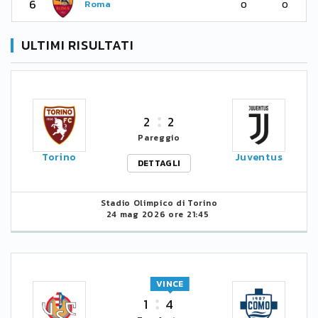
6
Roma
0
0
ULTIMI RISULTATI
2
2
Pareggio
Torino
Juventus
DETTAGLI
Stadio Olimpico di Torino
24 mag 2026 ore 21:45
VINCE
1
4