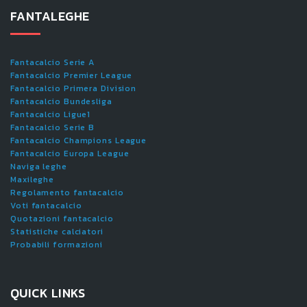
FANTALEGHE
Fantacalcio Serie A
Fantacalcio Premier League
Fantacalcio Primera Division
Fantacalcio Bundesliga
Fantacalcio Ligue1
Fantacalcio Serie B
Fantacalcio Champions League
Fantacalcio Europa League
Naviga leghe
Maxileghe
Regolamento fantacalcio
Voti fantacalcio
Quotazioni fantacalcio
Statistiche calciatori
Probabili formazioni
QUICK LINKS