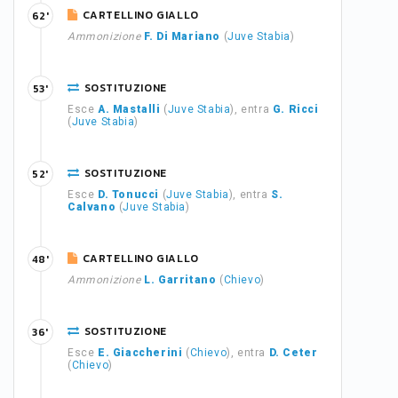
CARTELLINO GIALLO
62'
Ammonizione
F. Di Mariano
(
Juve Stabia
)
SOSTITUZIONE
53'
Esce
A. Mastalli
(
Juve Stabia
), entra
G. Ricci
(
Juve Stabia
)
SOSTITUZIONE
52'
Esce
D. Tonucci
(
Juve Stabia
), entra
S.
Calvano
(
Juve Stabia
)
CARTELLINO GIALLO
48'
Ammonizione
L. Garritano
(
Chievo
)
SOSTITUZIONE
36'
Esce
E. Giaccherini
(
Chievo
), entra
D. Ceter
(
Chievo
)