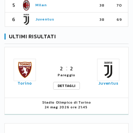
5
Milan
38
70
6
Juventus
38
69
ULTIMI RISULTATI
2
2
Pareggio
Torino
Juventus
DETTAGLI
Stadio Olimpico di Torino
24 mag 2026 ore 21:45