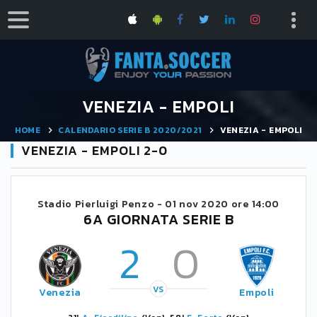
VENEZIA - EMPOLI
HOME
CALENDARIO SERIE B 2020/2021
VENEZIA - EMPOLI
VENEZIA - EMPOLI 2-0
Stadio Pierluigi Penzo -
01 nov 2020 ore 14:00
6A GIORNATA SERIE B
2
0
VS
Venezia
Empoli