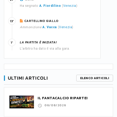
Ha segnato
A. Fiordilino
(
Venezia
)
CARTELLINO GIALLO
13'
Ammonizione
A. Vacca
(
Venezia
)
LA PARTITA È INIZIATA!
1'
L'arbitro ha dato il via alla gara.
ULTIMI ARTICOLI
ELENCO ARTICOLI
IL FANTACALCIO RIPARTE!
06/08/2026