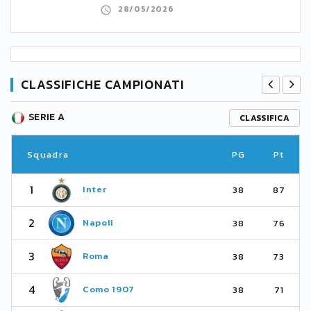
28/05/2026
CLASSIFICHE CAMPIONATI
SERIE A
CLASSIFICA
Squadra
PG
Pt
1
Inter
38
87
2
Napoli
38
76
3
Roma
38
73
4
Como 1907
38
71