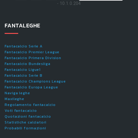
- 10.1.0.204
FANTALEGHE
Fantacalcio Serie A
Fantacalcio Premier League
Fantacalcio Primera Division
Fantacalcio Bundesliga
Fantacalcio Ligue1
Fantacalcio Serie B
Fantacalcio Champions League
Fantacalcio Europa League
Naviga leghe
Maxileghe
Regolamento fantacalcio
Voti fantacalcio
Quotazioni fantacalcio
Statistiche calciatori
Probabili formazioni