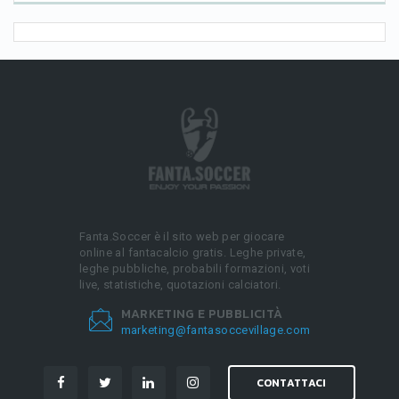
Fanta.Soccer è il sito web per giocare
online al fantacalcio gratis. Leghe private,
leghe pubbliche, probabili formazioni, voti
live, statistiche, quotazioni calciatori.
MARKETING E PUBBLICITÀ
marketing@fantasoccevillage.com
CONTATTACI