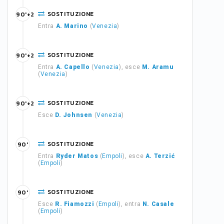
SOSTITUZIONE
90'+2
Entra
A. Marino
(
Venezia
)
SOSTITUZIONE
90'+2
Entra
A. Capello
(
Venezia
), esce
M. Aramu
(
Venezia
)
SOSTITUZIONE
90'+2
Esce
D. Johnsen
(
Venezia
)
SOSTITUZIONE
90'
Entra
Ryder Matos
(
Empoli
), esce
A. Terzić
(
Empoli
)
SOSTITUZIONE
90'
Esce
R. Fiamozzi
(
Empoli
), entra
N. Casale
(
Empoli
)