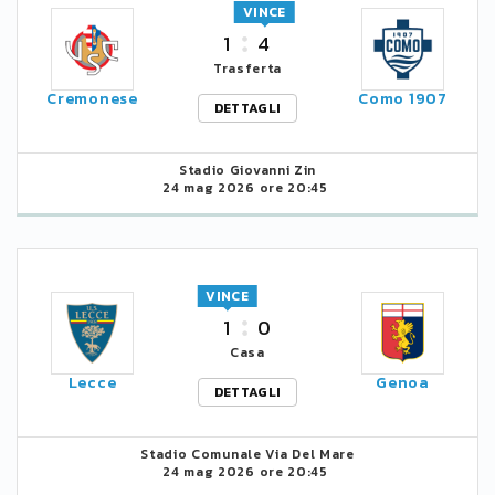
VINCE
1
4
Trasferta
Cremonese
Como 1907
DETTAGLI
Stadio Giovanni Zin
24 mag 2026 ore 20:45
VINCE
1
0
Casa
Lecce
Genoa
DETTAGLI
Stadio Comunale Via Del Mare
24 mag 2026 ore 20:45