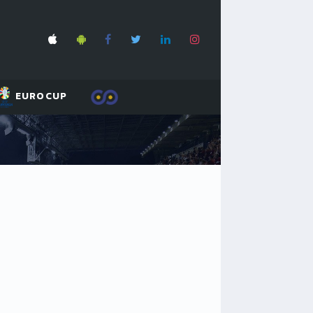
EUROCUP