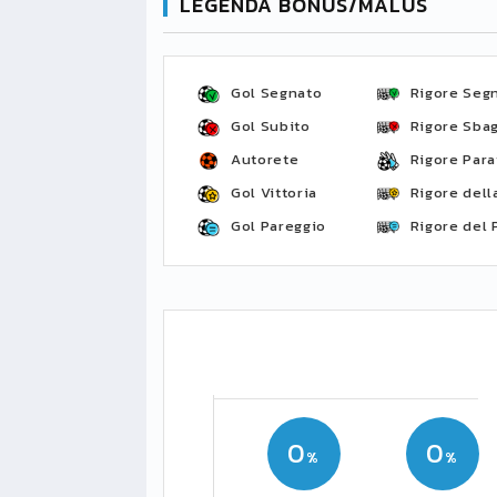
LEGENDA BONUS/MALUS
Gol Segnato
Rigore Seg
Gol Subito
Rigore Sbag
Autorete
Rigore Para
Gol Vittoria
Rigore della
Gol Pareggio
Rigore del 
0
0