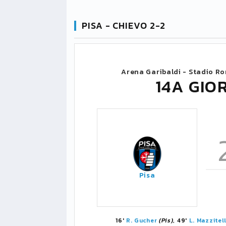
PISA - CHIEVO 2-2
Arena Garibaldi - Stadio 
14A GIO
Pisa
16'
R. Gucher
(Pis)
, 49'
L. Mazzitell