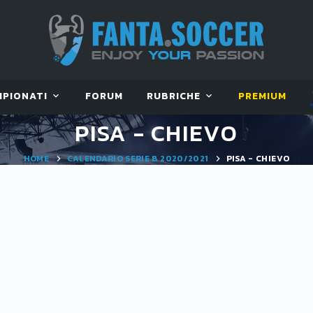
MPIONATI
FORUM
RUBRICHE
PREMIUM
PISA - CHIEVO
HOME
CALENDARIO SERIE B 2020/2021
PISA - CHIEVO