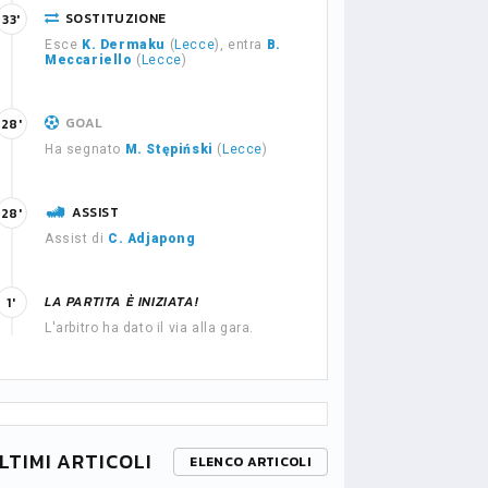
SOSTITUZIONE
33'
Esce
K. Dermaku
(
Lecce
), entra
B.
Meccariello
(
Lecce
)
GOAL
28'
Ha segnato
M. Stępiński
(
Lecce
)
ASSIST
28'
Assist di
C. Adjapong
LA PARTITA È INIZIATA!
1'
L'arbitro ha dato il via alla gara.
LTIMI ARTICOLI
ELENCO ARTICOLI