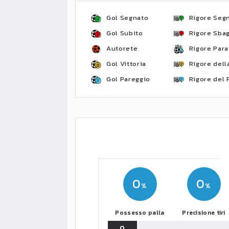
Gol Segnato
Rigore Seg
Gol Subito
Rigore Sbag
Autorete
Rigore Para
Gol Vittoria
Rigore della
Gol Pareggio
Rigore del 
0
0
Possesso palla
Precisione tiri
0