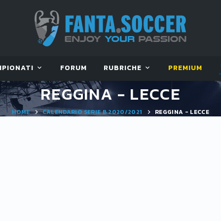
MPIONATI
FORUM
RUBRICHE
PREMIUM
REGGINA - LECCE
HOME
CALENDARIO SERIE B 2020/2021
REGGINA - LECCE