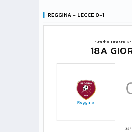
REGGINA - LECCE 0-1
Stadio Oreste Gr
18A GIO
Reggina
28