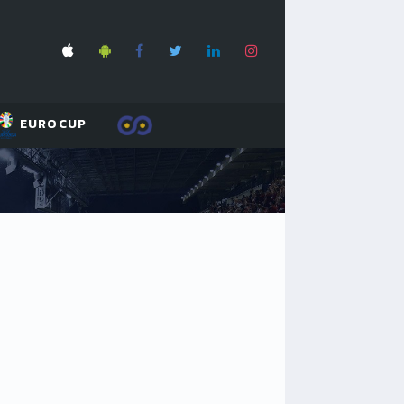
EUROCUP