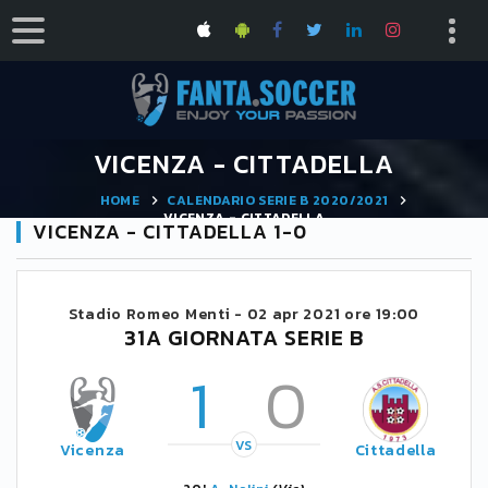
VICENZA - CITTADELLA
HOME
CALENDARIO SERIE B 2020/2021
VICENZA - CITTADELLA
VICENZA - CITTADELLA 1-0
Stadio Romeo Menti -
02 apr 2021 ore 19:00
31A GIORNATA SERIE B
1
0
VS
Vicenza
Cittadella