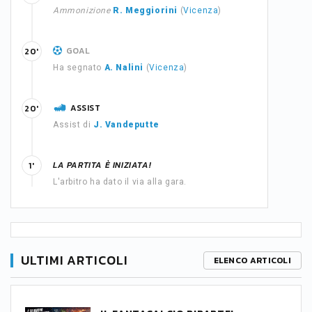
Ammonizione
R. Meggiorini
(
Vicenza
)
GOAL
20'
Ha segnato
A. Nalini
(
Vicenza
)
ASSIST
20'
Assist di
J. Vandeputte
LA PARTITA È INIZIATA!
1'
L'arbitro ha dato il via alla gara.
ULTIMI ARTICOLI
ELENCO ARTICOLI