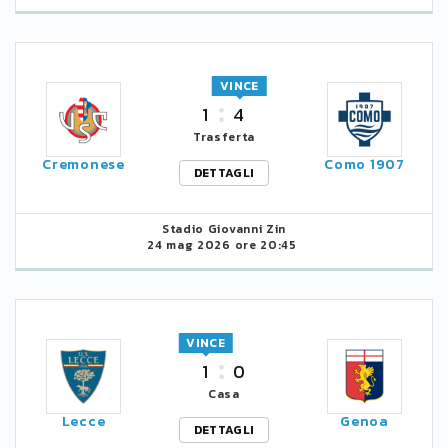
VINCE
1
4
Trasferta
Cremonese
Como 1907
DETTAGLI
Stadio Giovanni Zin
24 mag 2026 ore 20:45
VINCE
1
0
Casa
Lecce
Genoa
DETTAGLI