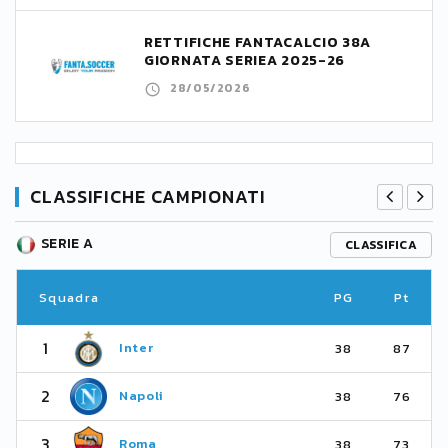
RETTIFICHE FANTACALCIO 38A
GIORNATA SERIEA 2025-26
28/05/2026
CLASSIFICHE CAMPIONATI
SERIE A
CLASSIFICA
Squadra
PG
Pt
1
Inter
38
87
2
Napoli
38
76
3
Roma
38
73