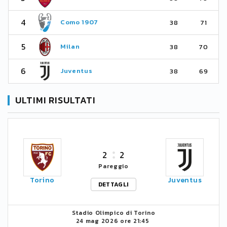
4
Como 1907
38
71
5
Milan
38
70
6
Juventus
38
69
ULTIMI RISULTATI
2
2
Pareggio
Torino
Juventus
DETTAGLI
Stadio Olimpico di Torino
24 mag 2026 ore 21:45