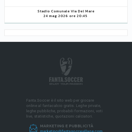
Stadio Comunale Via Del Mare
24 mag 2026 ore 20:45
Fanta.Soccer è il sito web per giocare
online al fantacalcio gratis. Leghe private,
leghe pubbliche, probabili formazioni, voti
live, statistiche, quotazioni calciatori.
MARKETING E PUBBLICITÀ
marketing@fantasoccevillage.com