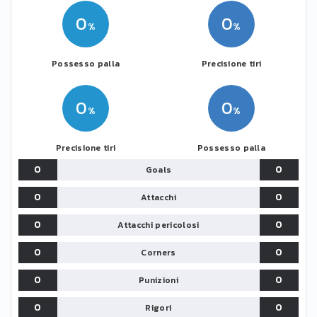
0
0
Possesso palla
Precisione tiri
0
0
Precisione tiri
Possesso palla
0
0
Goals
0
0
Attacchi
0
0
Attacchi pericolosi
0
0
Corners
0
0
Punizioni
0
0
Rigori