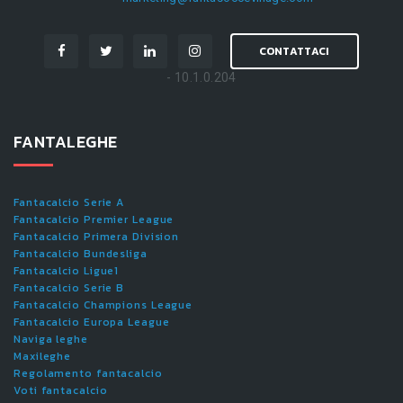
CONTATTACI
- 10.1.0.204
FANTALEGHE
Fantacalcio Serie A
Fantacalcio Premier League
Fantacalcio Primera Division
Fantacalcio Bundesliga
Fantacalcio Ligue1
Fantacalcio Serie B
Fantacalcio Champions League
Fantacalcio Europa League
Naviga leghe
Maxileghe
Regolamento fantacalcio
Voti fantacalcio