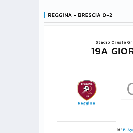
REGGINA - BRESCIA 0-2
Stadio Oreste Gr
19A GIO
Reggina
16'
F. Ay