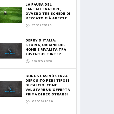
LA PAUSA DEL
FANTALLENATORE,
OVVERO TRE SCHEDE DI
MERCATO GIÀ APERTE
21/07/2026
DERBY D’ITALIA:
STORIA, ORIGINE DEL
NOME E RIVALITÀ TRA
JUVENTUS E INTER
10/07/2026
BONUS CASINÒ SENZA
DEPOSITO PER I TIFOSI
DI CALCIO: COME
VALUTARE UN’OFFERTA
PRIMA DI REGISTRARSI
03/06/2026