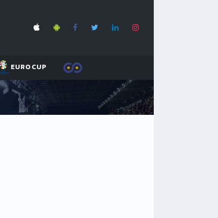
EUROCUP