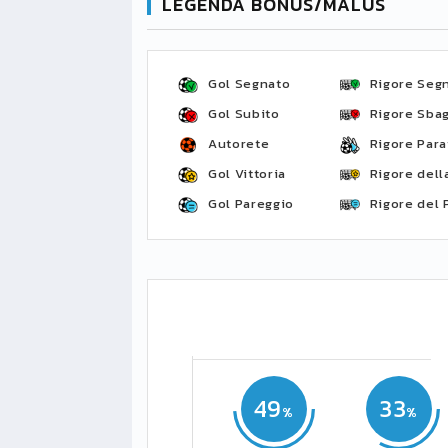
LEGENDA BONUS/MALUS
Gol Segnato
Rigore Seg
Gol Subito
Rigore Sbag
Autorete
Rigore Para
Gol Vittoria
Rigore della
Gol Pareggio
Rigore del 
49
33