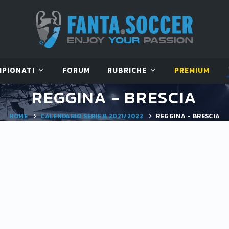
MPIONATI
FORUM
RUBRICHE
PREMIUM
REGGINA - BRESCIA
HOME
CALENDARIO SERIE B 2021/2022
REGGINA - BRESCIA