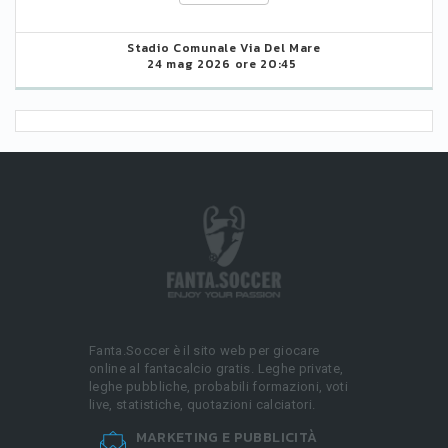
Stadio Comunale Via Del Mare
24 mag 2026 ore 20:45
Fanta.Soccer è il sito web per giocare
online al fantacalcio gratis. Leghe private,
leghe pubbliche, probabili formazioni, voti
live, statistiche, quotazioni calciatori.
MARKETING E PUBBLICITÀ