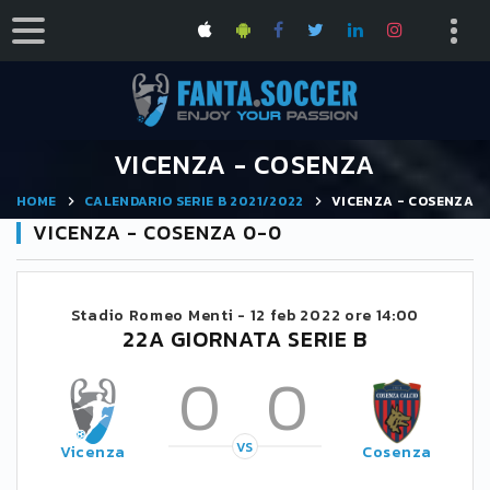
VICENZA - COSENZA
HOME
CALENDARIO SERIE B 2021/2022
VICENZA - COSENZA
VICENZA - COSENZA 0-0
Stadio Romeo Menti -
12 feb 2022 ore 14:00
22A GIORNATA SERIE B
0
0
VS
Vicenza
Cosenza