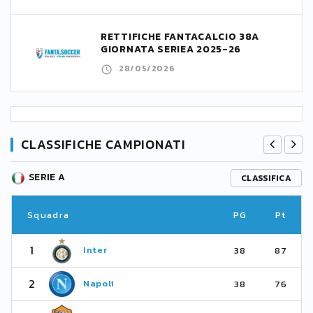
RETTIFICHE FANTACALCIO 38A
GIORNATA SERIEA 2025-26
28/05/2026
CLASSIFICHE CAMPIONATI
SERIE A
CLASSIFICA
Squadra
PG
Pt
1
Inter
38
87
2
Napoli
38
76