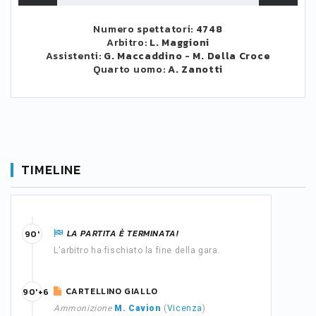
Numero spettatori:
4748
Arbitro:
L. Maggioni
Assistenti:
G. Maccaddino
-
M. Della Croce
Quarto uomo:
A. Zanotti
TIMELINE
LA PARTITA È TERMINATA!
90'
L'arbitro ha fischiato la fine della gara.
CARTELLINO GIALLO
90'+6
Ammonizione
M. Cavion
(
Vicenza
)