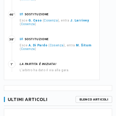
SOSTITUZIONE
46'
Esce
G. Caso
(
Cosenza
), entra
J. Larrivey
(
Cosenza
)
SOSTITUZIONE
38'
Esce
A. Di Pardo
(
Cosenza
), entra
M. Šitum
(
Cosenza
)
LA PARTITA È INIZIATA!
1'
L'arbitro ha dato il via alla gara.
ULTIMI ARTICOLI
ELENCO ARTICOLI