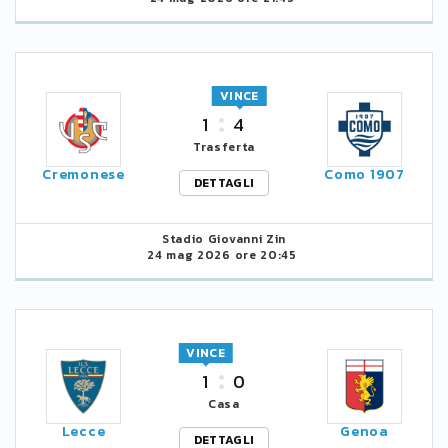
VINCE
1
4
Trasferta
Cremonese
Como 1907
DETTAGLI
Stadio Giovanni Zin
24 mag 2026 ore 20:45
VINCE
1
0
Casa
Lecce
Genoa
DETTAGLI