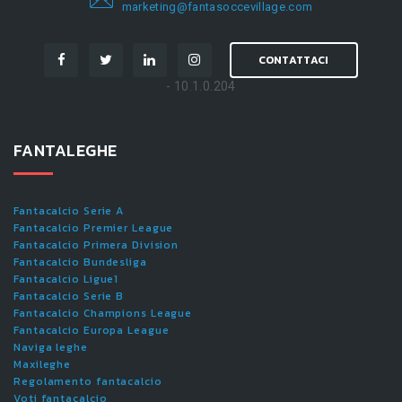
marketing@fantasoccevillage.com
CONTATTACI
- 10.1.0.204
FANTALEGHE
Fantacalcio Serie A
Fantacalcio Premier League
Fantacalcio Primera Division
Fantacalcio Bundesliga
Fantacalcio Ligue1
Fantacalcio Serie B
Fantacalcio Champions League
Fantacalcio Europa League
Naviga leghe
Maxileghe
Regolamento fantacalcio
Voti fantacalcio