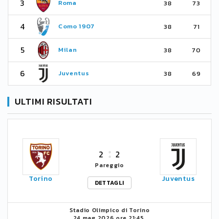
3
Roma
38
73
4
Como 1907
38
71
5
Milan
38
70
6
Juventus
38
69
ULTIMI RISULTATI
2
2
Pareggio
Torino
Juventus
DETTAGLI
Stadio Olimpico di Torino
24 mag 2026 ore 21:45