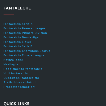
FANTALEGHE
Fantacalcio Serie A
Fantacalcio Premier League
Fantacalcio Primera Division
Fantacalcio Bundesliga
Fantacalcio Ligue1
Fantacalcio Serie B
Fantacalcio Champions League
Fantacalcio Europa League
Naviga leghe
Maxileghe
Regolamento fantacalcio
Voti fantacalcio
Quotazioni fantacalcio
Statistiche calciatori
Probabili formazioni
QUICK LINKS