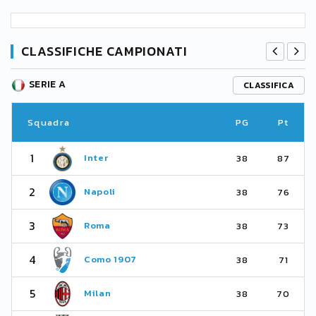
CLASSIFICHE CAMPIONATI
SERIE A
CLASSIFICA
Squadra
PG
Pt
1
Inter
38
87
2
Napoli
38
76
3
Roma
38
73
4
Como 1907
38
71
5
Milan
38
70