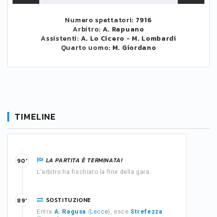
Numero spettatori:
7916
Arbitro:
A. Rapuano
Assistenti:
A. Lo Cicero
-
M. Lombardi
Quarto uomo:
M. Giordano
TIMELINE
LA PARTITA È TERMINATA!
90'
L'arbitro ha fischiato la fine della gara.
SOSTITUZIONE
89'
Entra
A. Ragusa
(
Lecce
), esce
Strefezza