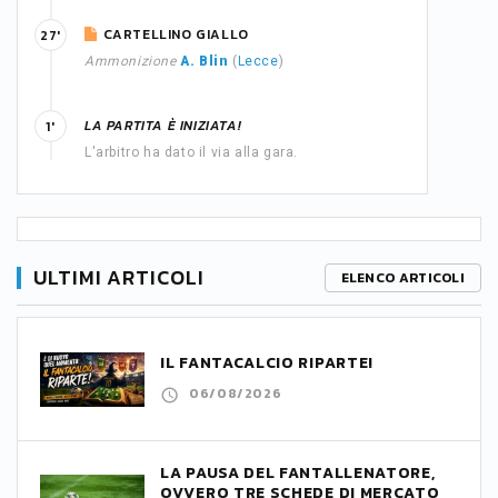
CARTELLINO GIALLO
27'
Ammonizione
A. Blin
(
Lecce
)
LA PARTITA È INIZIATA!
1'
L'arbitro ha dato il via alla gara.
ULTIMI ARTICOLI
ELENCO ARTICOLI
IL FANTACALCIO RIPARTE!
06/08/2026
LA PAUSA DEL FANTALLENATORE,
OVVERO TRE SCHEDE DI MERCATO