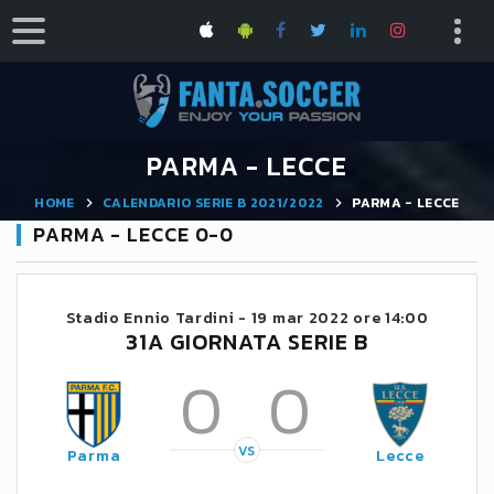
PARMA - LECCE
HOME
CALENDARIO SERIE B 2021/2022
PARMA - LECCE
PARMA - LECCE 0-0
Stadio Ennio Tardini -
19 mar 2022 ore 14:00
31A GIORNATA SERIE B
0
0
VS
Parma
Lecce