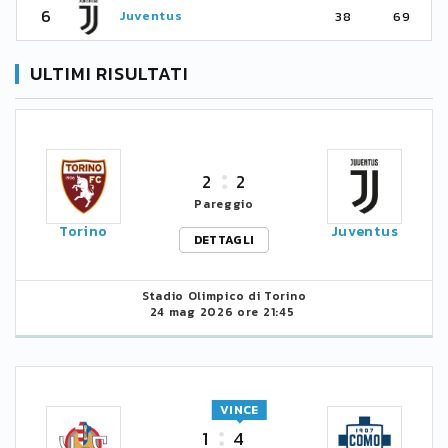
6
Juventus
38
69
ULTIMI RISULTATI
2
2
Pareggio
Torino
Juventus
DETTAGLI
Stadio Olimpico di Torino
24 mag 2026 ore 21:45
VINCE
1
4