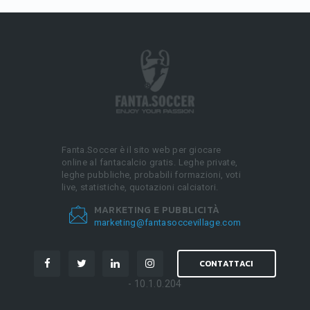
Fanta.Soccer è il sito web per giocare
online al fantacalcio gratis. Leghe private,
leghe pubbliche, probabili formazioni, voti
live, statistiche, quotazioni calciatori.
MARKETING E PUBBLICITÀ
marketing@fantasoccevillage.com
CONTATTACI
- 10.1.0.204