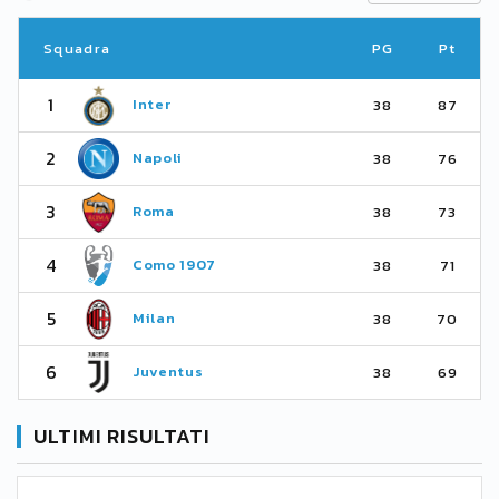
Squadra
PG
Pt
1
Inter
38
87
2
Napoli
38
76
3
Roma
38
73
4
Como 1907
38
71
5
Milan
38
70
6
Juventus
38
69
ULTIMI RISULTATI