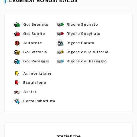
LEGENDA BONUS/MALUS
Gol Segnato
Rigore Segnato
Gol Subito
Rigore Sbagliato
Autorete
Rigore Parato
Gol Vittoria
Rigore della Vittoria
Gol Pareggio
Rigore del Pareggio
Ammonizione
Espulsione
Assist
Porta Imbattuta
Statistiche