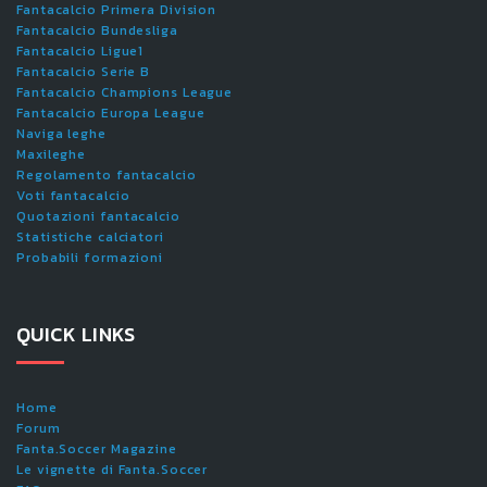
Fantacalcio Primera Division
Fantacalcio Bundesliga
Fantacalcio Ligue1
Fantacalcio Serie B
Fantacalcio Champions League
Fantacalcio Europa League
Naviga leghe
Maxileghe
Regolamento fantacalcio
Voti fantacalcio
Quotazioni fantacalcio
Statistiche calciatori
Probabili formazioni
QUICK LINKS
Home
Forum
Fanta.Soccer Magazine
Le vignette di Fanta.Soccer