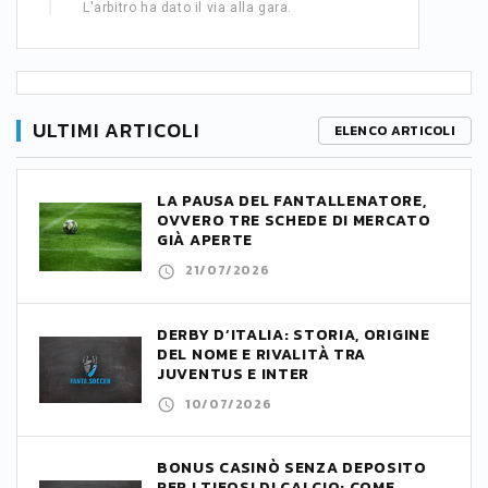
L'arbitro ha dato il via alla gara.
ULTIMI ARTICOLI
ELENCO ARTICOLI
LA PAUSA DEL FANTALLENATORE,
OVVERO TRE SCHEDE DI MERCATO
GIÀ APERTE
21/07/2026
DERBY D’ITALIA: STORIA, ORIGINE
DEL NOME E RIVALITÀ TRA
JUVENTUS E INTER
10/07/2026
BONUS CASINÒ SENZA DEPOSITO
PER I TIFOSI DI CALCIO: COME