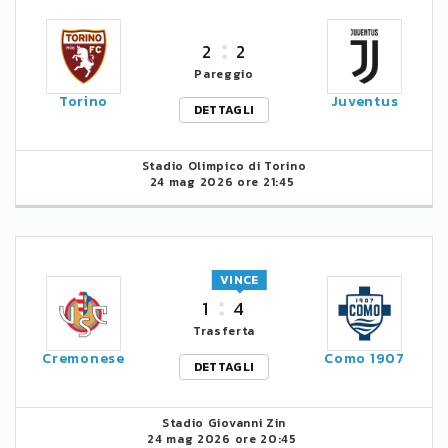
2
2
Pareggio
Torino
Juventus
DETTAGLI
Stadio Olimpico di Torino
24 mag 2026 ore 21:45
VINCE
1
4
Trasferta
Cremonese
Como 1907
DETTAGLI
Stadio Giovanni Zin
24 mag 2026 ore 20:45