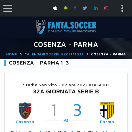
COSENZA - PARMA
HOME
CALENDARIO SERIE B 2021/2022
COSENZA - PARMA
COSENZA - PARMA 1-3
Stadio San Vito -
02 apr 2022 ore 14:00
32A GIORNATA SERIE B
1
3
VS
Cosenza
Parma