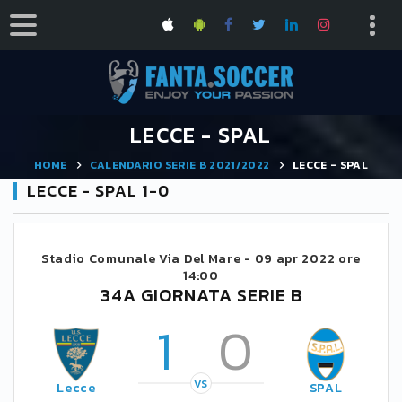
LECCE - SPAL
HOME
CALENDARIO SERIE B 2021/2022
LECCE - SPAL
LECCE - SPAL 1-0
Stadio Comunale Via Del Mare -
09 apr 2022 ore
14:00
34A GIORNATA SERIE B
1
0
VS
Lecce
SPAL