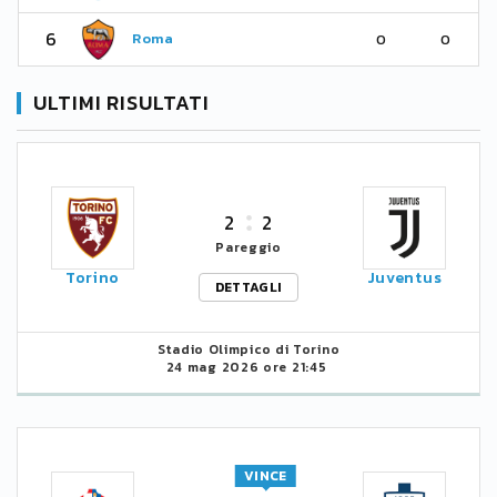
6
Roma
0
0
ULTIMI RISULTATI
2
2
Pareggio
Torino
Juventus
DETTAGLI
Stadio Olimpico di Torino
24 mag 2026 ore 21:45
VINCE