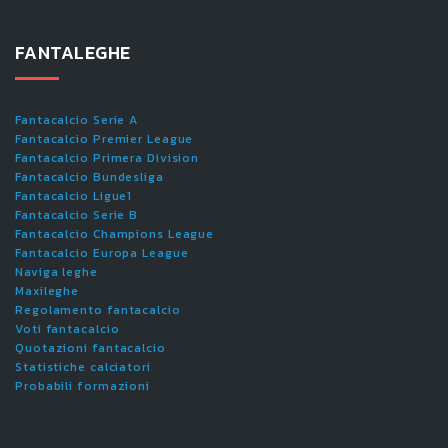
FANTALEGHE
Fantacalcio Serie A
Fantacalcio Premier League
Fantacalcio Primera Division
Fantacalcio Bundesliga
Fantacalcio Ligue1
Fantacalcio Serie B
Fantacalcio Champions League
Fantacalcio Europa League
Naviga leghe
Maxileghe
Regolamento fantacalcio
Voti fantacalcio
Quotazioni fantacalcio
Statistiche calciatori
Probabili formazioni