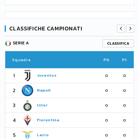
CLASSIFICHE CAMPIONATI
SERIE A
CLASSIFICA
Squadra
PG
Pt
1
Juventus
0
0
2
Napoli
0
0
3
Inter
0
0
4
Fiorentina
0
0
5
Lazio
0
0