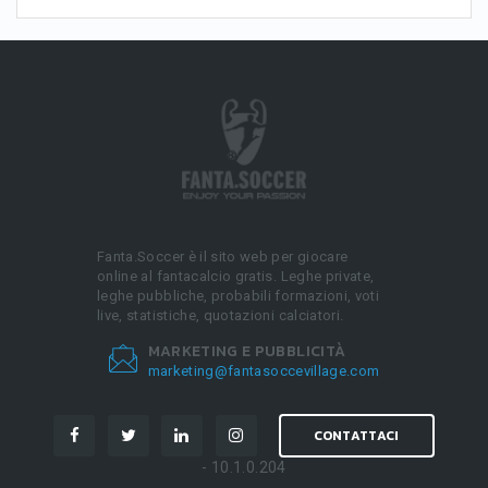
Fanta.Soccer è il sito web per giocare
online al fantacalcio gratis. Leghe private,
leghe pubbliche, probabili formazioni, voti
live, statistiche, quotazioni calciatori.
MARKETING E PUBBLICITÀ
marketing@fantasoccevillage.com
CONTATTACI
- 10.1.0.204