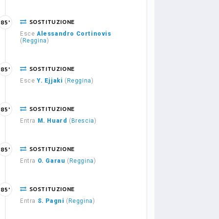
SOSTITUZIONE
85'
Esce
Alessandro Cortinovis
(
Reggina
)
SOSTITUZIONE
85'
Esce
Y. Ejjaki
(
Reggina
)
SOSTITUZIONE
85'
Entra
M. Huard
(
Brescia
)
SOSTITUZIONE
85'
Entra
O. Garau
(
Reggina
)
SOSTITUZIONE
85'
Entra
S. Pagni
(
Reggina
)