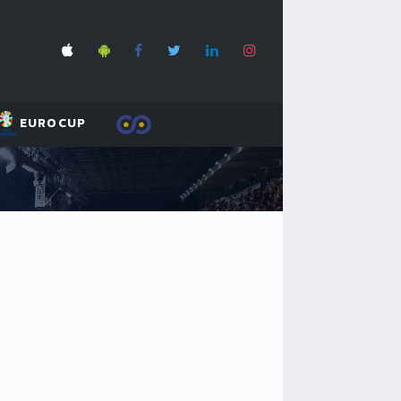
EUROCUP