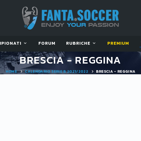
MPIONATI
FORUM
RUBRICHE
PREMIUM
BRESCIA - REGGINA
HOME
CALENDARIO SERIE B 2021/2022
BRESCIA - REGGINA