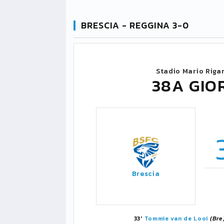
BRESCIA - REGGINA 3-0
Stadio Mario Riga
38A GIO
Brescia
33'
Tommie van de Looi
(Bre