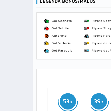
LEGENDA BONUS/MALUS
Gol Segnato
Rigore Seg
Gol Subito
Rigore Sbag
Autorete
Rigore Para
Gol Vittoria
Rigore della
Gol Pareggio
Rigore del 
53
39