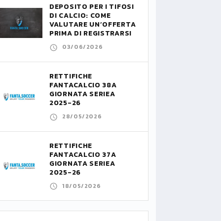
DEPOSITO PER I TIFOSI
DI CALCIO: COME
VALUTARE UN’OFFERTA
PRIMA DI REGISTRARSI
03/06/2026
RETTIFICHE
FANTACALCIO 38A
GIORNATA SERIEA
2025-26
28/05/2026
RETTIFICHE
FANTACALCIO 37A
GIORNATA SERIEA
2025-26
18/05/2026