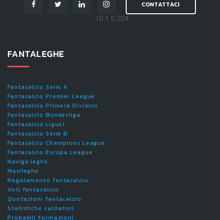
CONTATTACI
- 10.1.0.204
FANTALEGHE
Fantacalcio Serie A
Fantacalcio Premier League
Fantacalcio Primera Division
Fantacalcio Bundesliga
Fantacalcio Ligue1
Fantacalcio Serie B
Fantacalcio Champions League
Fantacalcio Europa League
Naviga leghe
Maxileghe
Regolamento fantacalcio
Voti fantacalcio
Quotazioni fantacalcio
Statistiche calciatori
Probabili formazioni