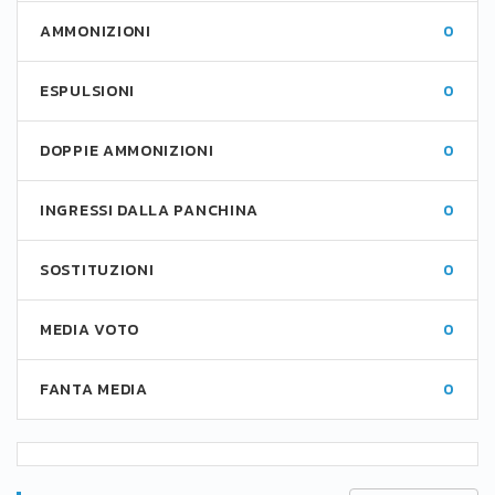
AMMONIZIONI
0
ESPULSIONI
0
DOPPIE AMMONIZIONI
0
INGRESSI DALLA PANCHINA
0
SOSTITUZIONI
0
MEDIA VOTO
0
FANTA MEDIA
0