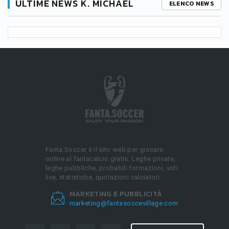
ULTIME NEWS K. MICHAEL
ELENCO NEWS
Fanta.Soccer è il sito web per giocare
online al fantacalcio gratis. Leghe private,
leghe pubbliche, probabili formazioni, voti
live, statistiche, quotazioni calciatori.
MARKETING E PUBBLICITÀ
marketing@fantasoccevillage.com