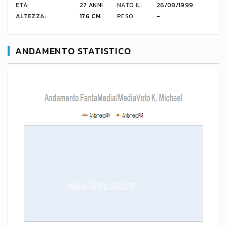
ETÀ:
27 ANNI
NATO IL:
26/08/1999
ALTEZZA:
176 CM
PESO:
-
ANDAMENTO STATISTICO