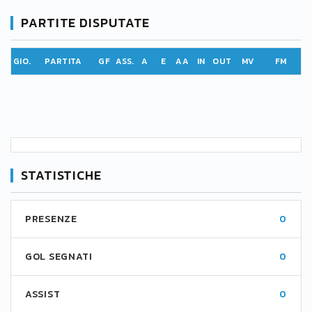
PARTITE DISPUTATE
GIO.
PARTITA
GF
ASS.
A
E
AA
IN
OUT
MV
FM
STATISTICHE
PRESENZE
0
GOL SEGNATI
0
ASSIST
0