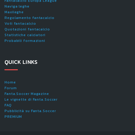
Fantacalcio Europa League
Naviga leghe
Maxileghe
Regolamento fantacalcio
Voti fantacalcio
Quotazioni fantacalcio
Statistiche calciatori
Probabili formazioni
QUICK LINKS
Home
Forum
Fanta.Soccer Magazine
Le vignette di Fanta.Soccer
FAQ
Pubblicità su Fanta.Soccer
PREMIUM