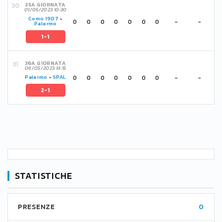
35A GIORNATA
01/05/2023 10:30
Como 1907
-
0
0
0
0
0
0
0
-
-
Palermo
1-1
36A GIORNATA
06/05/2023 14:15
0
0
0
0
0
0
0
-
-
Palermo
-
SPAL
2-1
STATISTICHE
PRESENZE
0