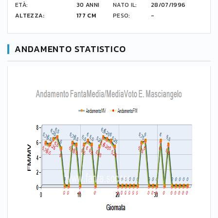
ETÀ:
30 ANNI
NATO IL:
28/07/1996
ALTEZZA:
177 CM
PESO:
-
ANDAMENTO STATISTICO