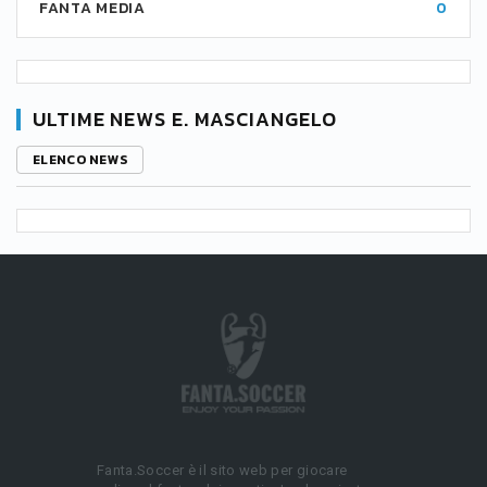
FANTA MEDIA
0
ULTIME NEWS E. MASCIANGELO
ELENCO NEWS
Fanta.Soccer è il sito web per giocare