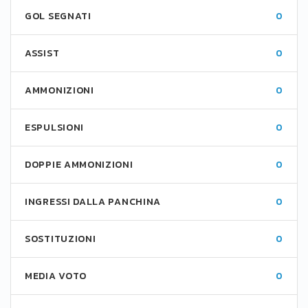
GOL SEGNATI
0
ASSIST
0
AMMONIZIONI
0
ESPULSIONI
0
DOPPIE AMMONIZIONI
0
INGRESSI DALLA PANCHINA
0
SOSTITUZIONI
0
MEDIA VOTO
0