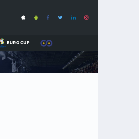
EUROCUP