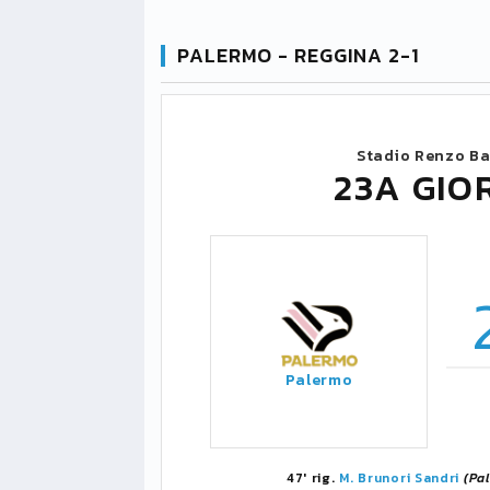
PALERMO - REGGINA 2-1
Stadio Renzo Ba
23A GIO
Palermo
47' rig.
M. Brunori Sandri
(Pal