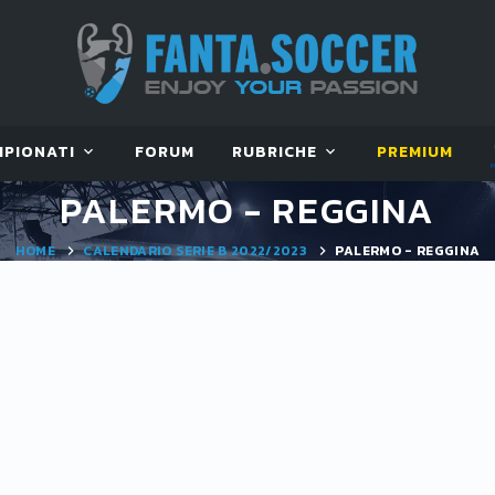
MPIONATI
FORUM
RUBRICHE
PREMIUM
PALERMO - REGGINA
HOME
CALENDARIO SERIE B 2022/2023
PALERMO - REGGINA