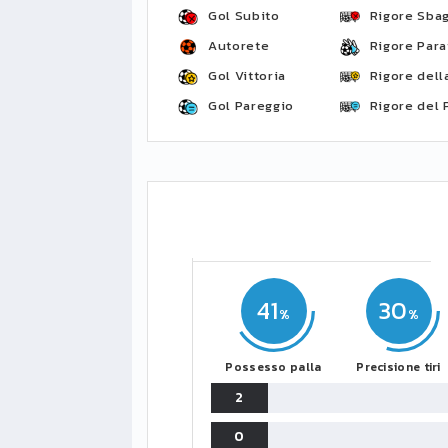
Gol Subito
Rigore Sbag
Autorete
Rigore Para
Gol Vittoria
Rigore della
Gol Pareggio
Rigore del 
41
30
Possesso palla
Precisione tiri
2
0