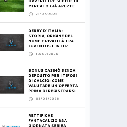
OVVERO TRE SCHEDE DI
MERCATO GIÀ APERTE
21/07/2026
DERBY D’ITALIA:
STORIA, ORIGINE DEL
NOME E RIVALITÀ TRA
JUVENTUS E INTER
10/07/2026
BONUS CASINÒ SENZA
DEPOSITO PER I TIFOSI
DI CALCIO: COME
VALUTARE UN’OFFERTA
PRIMA DI REGISTRARSI
03/06/2026
RETTIFICHE
FANTACALCIO 38A
GIORNATA SERIEA