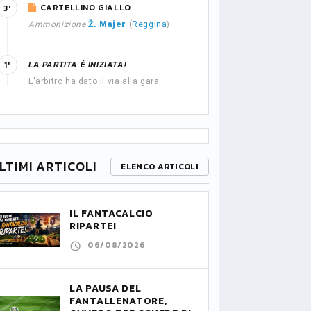
CARTELLINO GIALLO
3'
Ammonizione
Ž. Majer
(
Reggina
)
LA PARTITA È INIZIATA!
1'
L'arbitro ha dato il via alla gara.
LTIMI ARTICOLI
ELENCO ARTICOLI
IL FANTACALCIO
RIPARTE!
06/08/2026
LA PAUSA DEL
FANTALLENATORE,