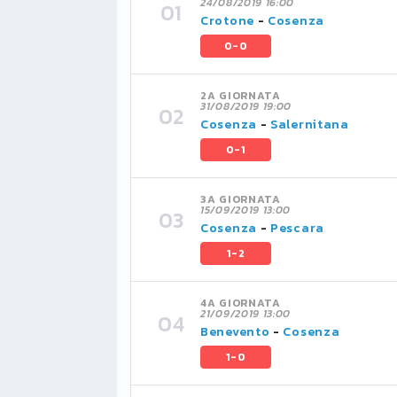
24/08/2019 16:00
Crotone
-
Cosenza
0-0
2A GIORNATA
31/08/2019 19:00
Cosenza
-
Salernitana
0-1
3A GIORNATA
15/09/2019 13:00
Cosenza
-
Pescara
1-2
4A GIORNATA
21/09/2019 13:00
Benevento
-
Cosenza
1-0