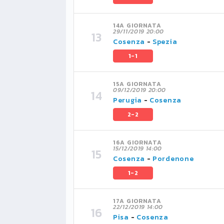
14A GIORNATA
29/11/2019 20:00
Cosenza
-
Spezia
1-1
15A GIORNATA
09/12/2019 20:00
Perugia
-
Cosenza
2-2
16A GIORNATA
15/12/2019 14:00
Cosenza
-
Pordenone
1-2
17A GIORNATA
22/12/2019 14:00
Pisa
-
Cosenza