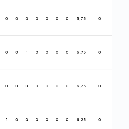
0
0
0
0
0
0
0
5,75
0
0
0
1
0
0
0
0
6,75
0
0
0
0
0
0
0
0
6,25
0
1
0
0
0
0
0
0
6,25
0