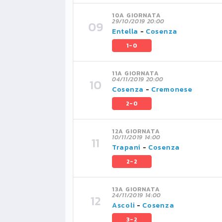
10A GIORNATA
29/10/2019 20:00
Entella
-
Cosenza
1-0
11A GIORNATA
04/11/2019 20:00
Cosenza
-
Cremonese
2-0
12A GIORNATA
10/11/2019 14:00
Trapani
-
Cosenza
2-2
13A GIORNATA
24/11/2019 14:00
Ascoli
-
Cosenza
3-2