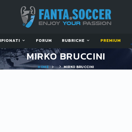
MPIONATI
FORUM
RUBRICHE
PREMIUM
MIRKO BRUCCINI
HOME
MIRKO BRUCCINI