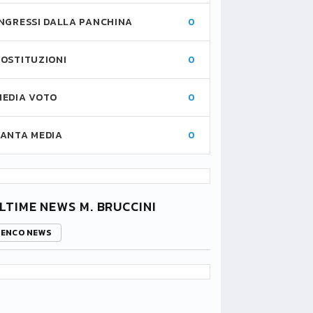
INGRESSI DALLA PANCHINA
0
SOSTITUZIONI
0
MEDIA VOTO
0
FANTA MEDIA
0
LTIME NEWS M. BRUCCINI
LENCO NEWS