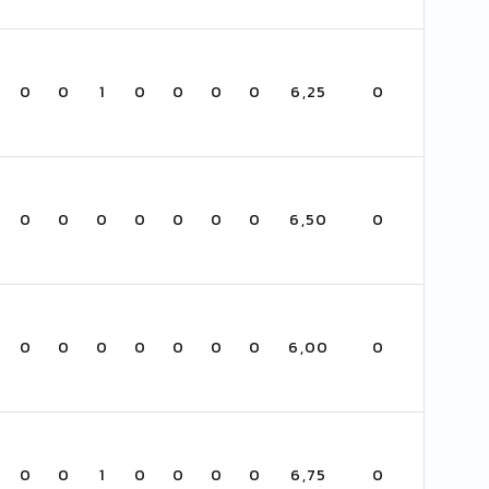
0
0
1
0
0
0
0
6,25
0
0
0
0
0
0
0
0
6,50
0
0
0
0
0
0
0
0
6,00
0
0
0
1
0
0
0
0
6,75
0