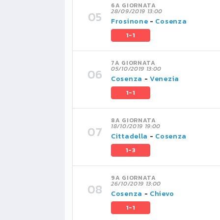
6A GIORNATA
28/09/2019 13:00
Frosinone
-
Cosenza
1-1
7A GIORNATA
05/10/2019 13:00
Cosenza
-
Venezia
1-1
8A GIORNATA
18/10/2019 19:00
Cittadella
-
Cosenza
1-3
9A GIORNATA
26/10/2019 13:00
Cosenza
-
Chievo
1-1