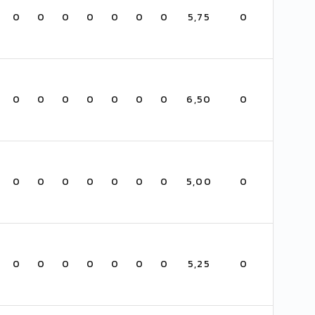
0
0
0
0
0
0
0
5,75
0
0
0
0
0
0
0
0
6,50
0
0
0
0
0
0
0
0
5,00
0
0
0
0
0
0
0
0
5,25
0