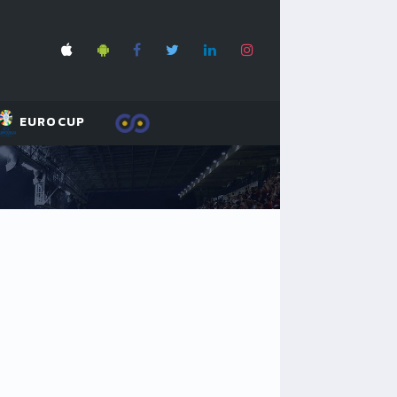
EUROCUP