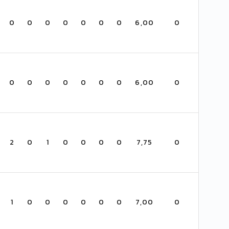
0
0
0
0
0
0
0
6,00
0
0
0
0
0
0
0
0
6,00
0
2
0
1
0
0
0
0
7,75
0
1
0
0
0
0
0
0
7,00
0