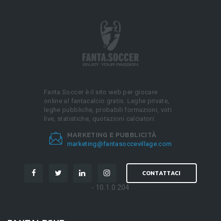
Fanta.Soccer è il sito web per giocare
online al fantacalcio gratis. Leghe private,
leghe pubbliche, probabili formazioni, voti
live, statistiche, quotazioni calciatori.
MARKETING E PUBBLICITÀ
marketing@fantasoccevillage.com
CONTATTACI
- 10.1.0.204