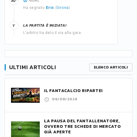
GOAL
30'
Ha segnato
Eric
(
Girona
)
LA PARTITA È INIZIATA!
1'
L'arbitro ha dato il via alla gara.
ULTIMI ARTICOLI
ELENCO ARTICOLI
IL FANTACALCIO RIPARTE!
06/08/2026
LA PAUSA DEL FANTALLENATORE,
OVVERO TRE SCHEDE DI MERCATO
GIÀ APERTE