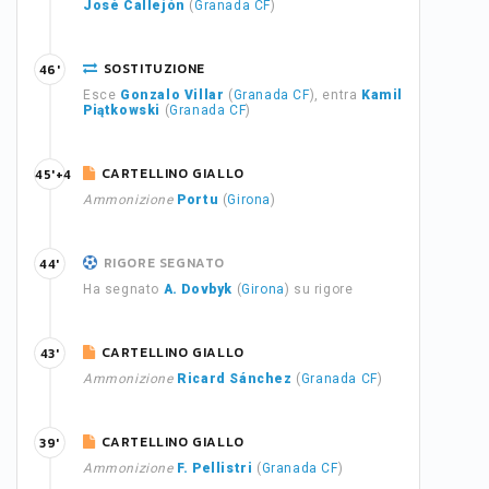
José Callejón
(
Granada CF
)
SOSTITUZIONE
46'
Esce
Gonzalo Villar
(
Granada CF
), entra
Kamil
Piątkowski
(
Granada CF
)
CARTELLINO GIALLO
45'+4
Ammonizione
Portu
(
Girona
)
RIGORE SEGNATO
44'
Ha segnato
A. Dovbyk
(
Girona
) su rigore
CARTELLINO GIALLO
43'
Ammonizione
Ricard Sánchez
(
Granada CF
)
CARTELLINO GIALLO
39'
Ammonizione
F. Pellistri
(
Granada CF
)