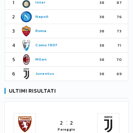
1
Inter
38
87
2
Napoli
38
76
3
Roma
38
73
4
Como 1907
38
71
5
Milan
38
70
6
Juventus
38
69
ULTIMI RISULTATI
2
2
Pareggio