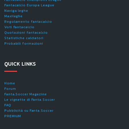
Fantacalcio Europa League
Naviga leghe
Maxileghe
Regolamento fantacalcio
Voti fantacalcio
Quotazioni fantacalcio
Statistiche calciatori
Probabili formazioni
QUICK LINKS
Home
Forum
Fanta.Soccer Magazine
Le vignette di Fanta.Soccer
FAQ
Pubblicità su Fanta.Soccer
PREMIUM