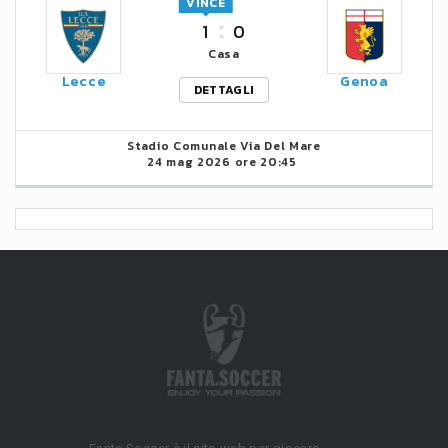
VINCE
1
0
Casa
Lecce
Genoa
DETTAGLI
Stadio Comunale Via Del Mare
24 mag 2026 ore 20:45