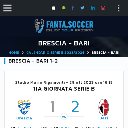
BRESCIA - BARI
HOME
CALENDARIO SERIE B 2023/2024
BRESCIA - BARI
BRESCIA - BARI 1-2
Stadio Mario Rigamonti -
29 ott 2023 ore 16:15
11A GIORNATA SERIE B
1
2
VS
Brescia
Bari