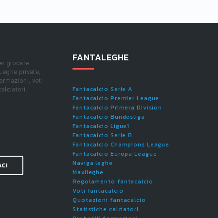
FANTALEGHE
er giocare
 Leghe private,
ormazioni, voti
Fantacalcio Serie A
calciatori.
Fantacalcio Premier League
Fantacalcio Primera Division
Fantacalcio Bundesliga
Fantacalcio Ligue1
Fantacalcio Serie B
Fantacalcio Champions League
Fantacalcio Europa League
Naviga leghe
ACI
Maxileghe
Regolamento fantacalcio
Voti fantacalcio
Quotazioni fantacalcio
Statistiche calciatori