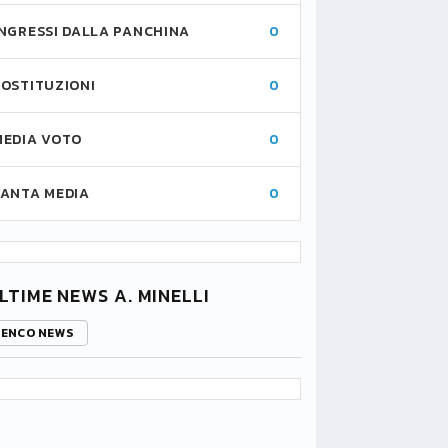
INGRESSI DALLA PANCHINA
0
SOSTITUZIONI
0
MEDIA VOTO
0
FANTA MEDIA
0
LTIME NEWS A. MINELLI
LENCO NEWS