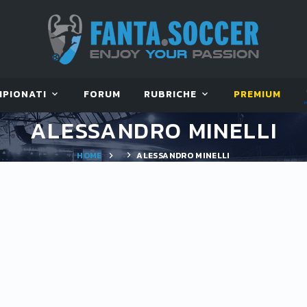
MPIONATI
FORUM
RUBRICHE
PREMIUM
ALESSANDRO MINELLI
HOME
ALESSANDRO MINELLI