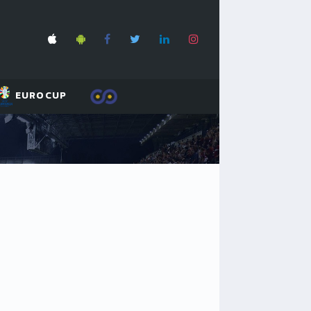
EUROCUP