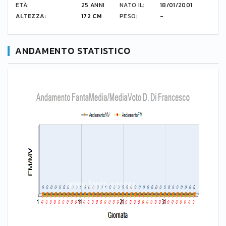
ETÀ:
25 ANNI
NATO IL:
18/01/2001
ALTEZZA:
172 CM
PESO:
-
ANDAMENTO STATISTICO