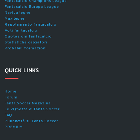
Fantacalcio Champions League
Fantacalcio Europa League
Naviga leghe
Maxileghe
Regolamento fantacalcio
Voti fantacalcio
Quotazioni fantacalcio
Statistiche calciatori
Probabili formazioni
QUICK LINKS
Home
Forum
Fanta.Soccer Magazine
Le vignette di Fanta.Soccer
FAQ
Pubblicità su Fanta.Soccer
PREMIUM