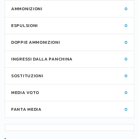
AMMONIZIONI
0
ESPULSIONI
0
DOPPIE AMMONIZIONI
0
INGRESSI DALLA PANCHINA
0
SOSTITUZIONI
0
MEDIA VOTO
0
FANTA MEDIA
0