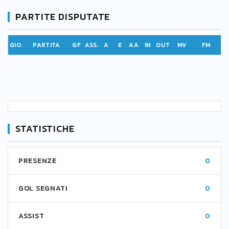
PARTITE DISPUTATE
GIO.
PARTITA
GF
ASS.
A
E
AA
IN
OUT
MV
FM
STATISTICHE
PRESENZE
0
GOL SEGNATI
0
ASSIST
0