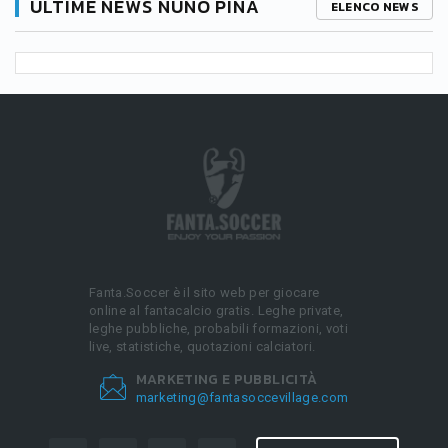
ULTIME NEWS NUNO PINA
ELENCO NEWS
Fanta.Soccer è il sito web per giocare
online al fantacalcio gratis. Leghe private,
leghe pubbliche, probabili formazioni, voti
live, statistiche, quotazioni calciatori.
MARKETING E PUBBLICITÀ
marketing@fantasoccevillage.com