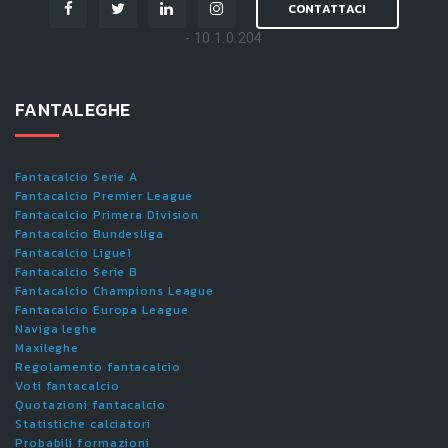
CONTATTACI
- 10.1.0.204
FANTALEGHE
Fantacalcio Serie A
Fantacalcio Premier League
Fantacalcio Primera Division
Fantacalcio Bundesliga
Fantacalcio Ligue1
Fantacalcio Serie B
Fantacalcio Champions League
Fantacalcio Europa League
Naviga leghe
Maxileghe
Regolamento fantacalcio
Voti fantacalcio
Quotazioni fantacalcio
Statistiche calciatori
Probabili formazioni