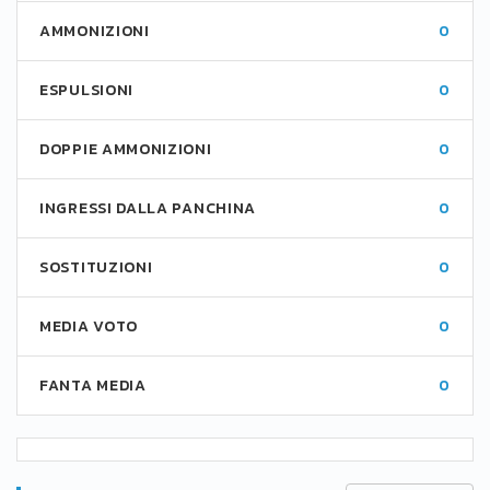
AMMONIZIONI
0
ESPULSIONI
0
DOPPIE AMMONIZIONI
0
INGRESSI DALLA PANCHINA
0
SOSTITUZIONI
0
MEDIA VOTO
0
FANTA MEDIA
0