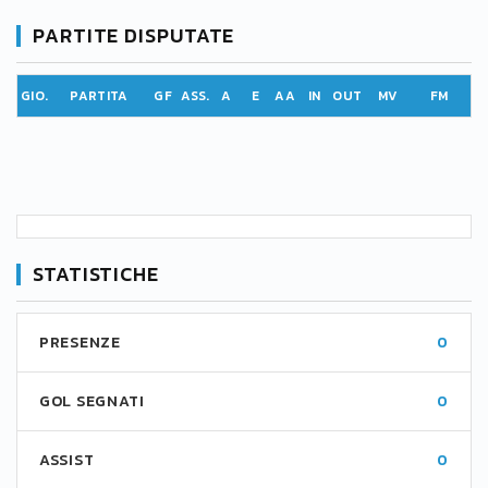
PARTITE DISPUTATE
GIO.
PARTITA
GF
ASS.
A
E
AA
IN
OUT
MV
FM
STATISTICHE
PRESENZE
0
GOL SEGNATI
0
ASSIST
0