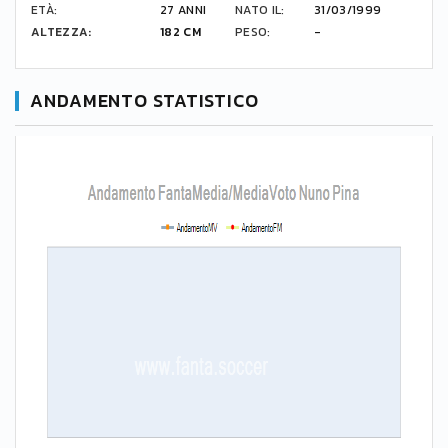
ETÀ:
27 ANNI
NATO IL:
31/03/1999
ALTEZZA:
182 CM
PESO:
-
ANDAMENTO STATISTICO