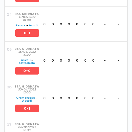
35A GIORNATA
18/04/2022
16:00
0
0
0
0
0
0
0
-
-
Parma
-
Ascoli
0-1
36A GIORNATA
25/04/2022
10:30
0
0
0
0
0
0
0
-
-
Ascoli
-
Cittadella
0-0
37A GIORNATA
30/04/2022
12:00
0
0
0
0
0
0
0
-
-
Cremonese
-
Ascoli
0-1
38A GIORNATA
06/05/2022
18:30