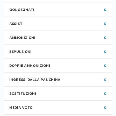
GOL SEGNATI
0
ASSIST
0
AMMONIZIONI
0
ESPULSIONI
0
DOPPIE AMMONIZIONI
0
INGRESSI DALLA PANCHINA
0
SOSTITUZIONI
0
MEDIA VOTO
0