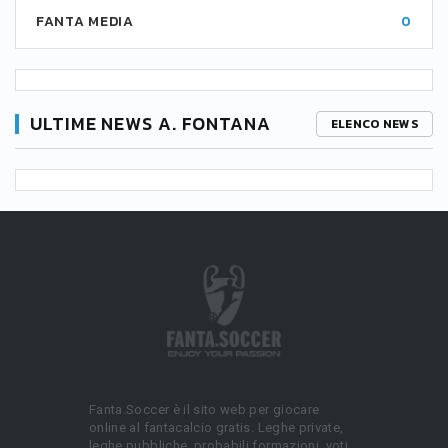
FANTA MEDIA
0
ULTIME NEWS A. FONTANA
ELENCO NEWS
Fanta.Soccer è il sito web per giocare
online al fantacalcio gratis. Leghe private,
leghe pubbliche, probabili formazioni, voti