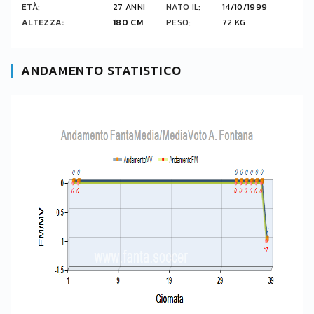
ETÀ:
27 ANNI
NATO IL:
14/10/1999
ALTEZZA:
180 CM
PESO:
72 KG
ANDAMENTO STATISTICO