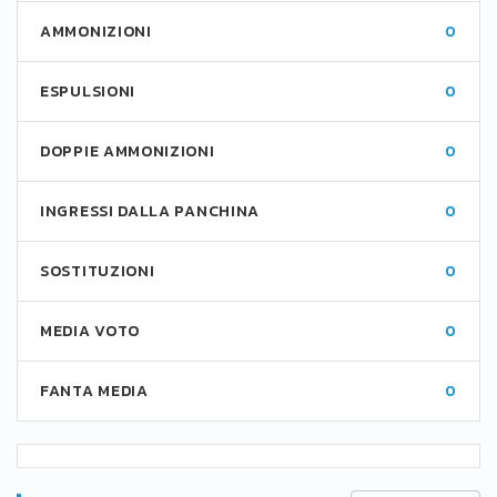
AMMONIZIONI
0
ESPULSIONI
0
DOPPIE AMMONIZIONI
0
INGRESSI DALLA PANCHINA
0
SOSTITUZIONI
0
MEDIA VOTO
0
FANTA MEDIA
0