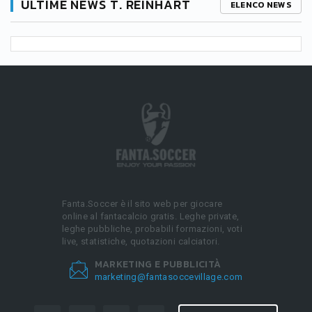
ULTIME NEWS T. REINHART
ELENCO NEWS
Fanta.Soccer è il sito web per giocare
online al fantacalcio gratis. Leghe private,
leghe pubbliche, probabili formazioni, voti
live, statistiche, quotazioni calciatori.
MARKETING E PUBBLICITÀ
marketing@fantasoccevillage.com