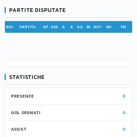
PARTITE DISPUTATE
GIO.
PARTITA
GF
ASS.
A
E
AA
IN
OUT
MV
FM
STATISTICHE
PRESENZE
0
GOL SEGNATI
0
ASSIST
0