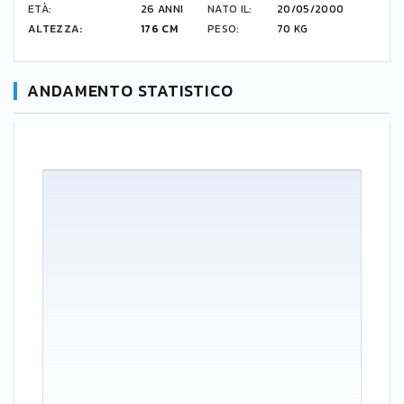
ETÀ:
26 ANNI
NATO IL:
20/05/2000
ALTEZZA:
176 CM
PESO:
70 KG
ANDAMENTO STATISTICO