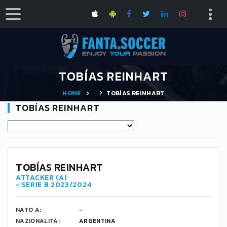
TOBÍAS REINHART
HOME
TOBÍAS REINHART
TOBÍAS REINHART
TOBÍAS REINHART
ATTACKER (A)
- SERIE B 2023/2024
NATO A:
-
NAZIONALITÀ:
ARGENTINA