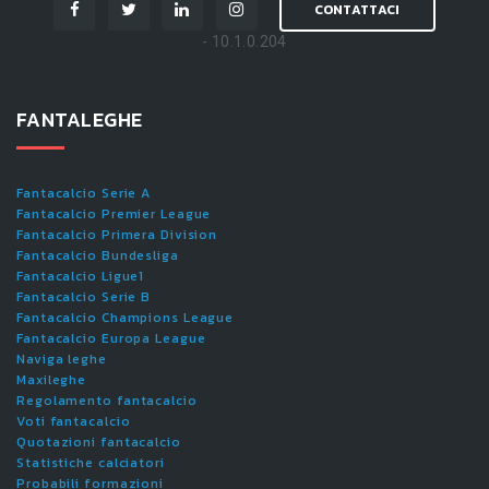
CONTATTACI
- 10.1.0.204
FANTALEGHE
Fantacalcio Serie A
Fantacalcio Premier League
Fantacalcio Primera Division
Fantacalcio Bundesliga
Fantacalcio Ligue1
Fantacalcio Serie B
Fantacalcio Champions League
Fantacalcio Europa League
Naviga leghe
Maxileghe
Regolamento fantacalcio
Voti fantacalcio
Quotazioni fantacalcio
Statistiche calciatori
Probabili formazioni