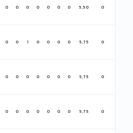
0
0
0
0
0
0
0
5,50
0
0
0
1
0
0
0
0
5,75
0
0
0
0
0
0
0
0
5,75
0
0
0
0
0
0
0
0
5,75
0