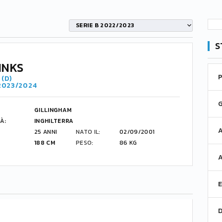
SERIE B 2022/2023
S
INKS
(D)
 2023/2024
GILLINGHAM
À:
INGHILTERRA
25 ANNI
NATO IL:
02/09/2001
188 CM
PESO:
86 KG