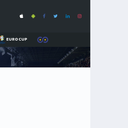
EUROCUP