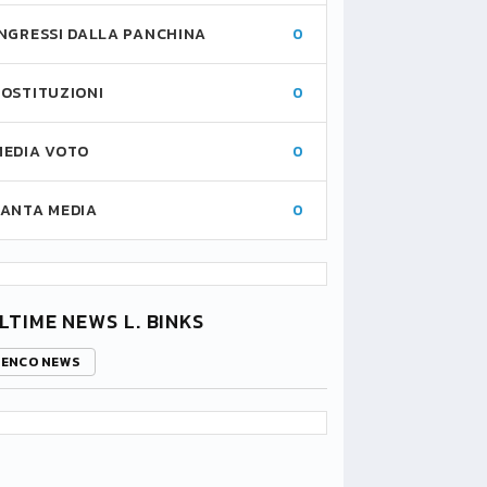
INGRESSI DALLA PANCHINA
0
SOSTITUZIONI
0
MEDIA VOTO
0
FANTA MEDIA
0
LTIME NEWS L. BINKS
LENCO NEWS