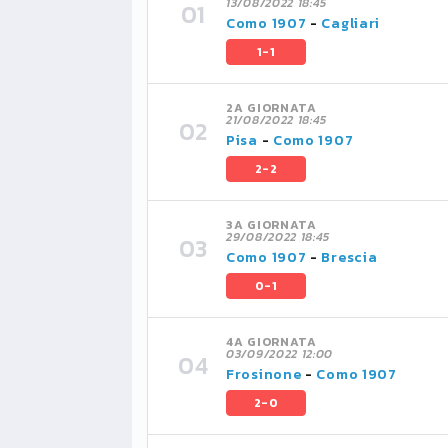
13/08/2022 18:45
Como 1907
-
Cagliari
1-1
2A GIORNATA
21/08/2022 18:45
Pisa
-
Como 1907
2-2
3A GIORNATA
29/08/2022 18:45
Como 1907
-
Brescia
0-1
4A GIORNATA
03/09/2022 12:00
Frosinone
-
Como 1907
2-0