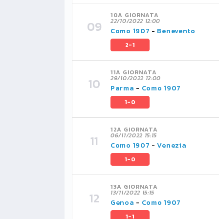
10A GIORNATA
22/10/2022 12:00
Como 1907
-
Benevento
2-1
11A GIORNATA
29/10/2022 12:00
Parma
-
Como 1907
1-0
12A GIORNATA
06/11/2022 15:15
Como 1907
-
Venezia
1-0
13A GIORNATA
13/11/2022 15:15
Genoa
-
Como 1907
1-1