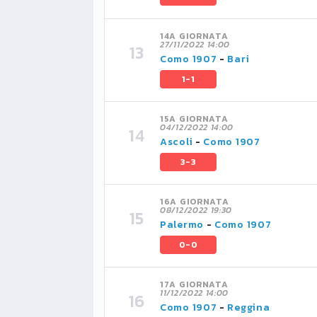
14A GIORNATA
27/11/2022 14:00
Como 1907
-
Bari
1-1
15A GIORNATA
04/12/2022 14:00
Ascoli
-
Como 1907
3-3
16A GIORNATA
08/12/2022 19:30
Palermo
-
Como 1907
0-0
17A GIORNATA
11/12/2022 14:00
Como 1907
-
Reggina