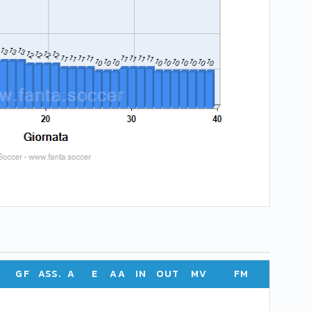
GF
ASS.
A
E
AA
IN
OUT
MV
FM