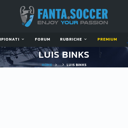
MPIONATI
FORUM
RUBRICHE
PREMIUM
LUIS BINKS
HOME
LUIS BINKS