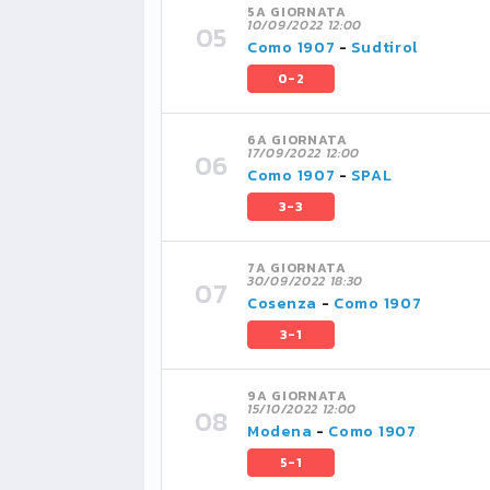
5A GIORNATA
10/09/2022 12:00
Como 1907
-
Sudtirol
0-2
6A GIORNATA
17/09/2022 12:00
Como 1907
-
SPAL
3-3
7A GIORNATA
30/09/2022 18:30
Cosenza
-
Como 1907
3-1
9A GIORNATA
15/10/2022 12:00
Modena
-
Como 1907
5-1