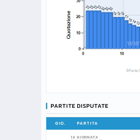
PARTITE DISPUTATE
GIO.
PARTITA
1A GIORNATA