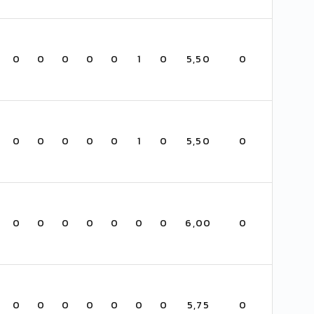
0
0
0
0
0
1
0
5,50
0
0
0
0
0
0
1
0
5,50
0
0
0
0
0
0
0
0
6,00
0
0
0
0
0
0
0
0
5,75
0