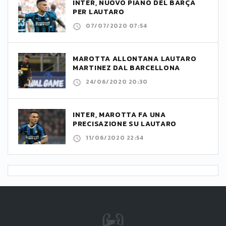
INTER, NUOVO PIANO DEL BARÇA
PER LAUTARO
07/07/2020 07:54
MAROTTA ALLONTANA LAUTARO
MARTINEZ DAL BARCELLONA
24/06/2020 20:30
INTER, MAROTTA FA UNA
PRECISAZIONE SU LAUTARO
11/06/2020 22:54