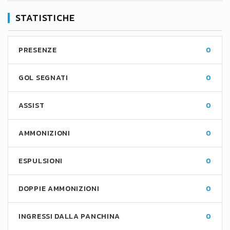
STATISTICHE
PRESENZE
0
GOL SEGNATI
0
ASSIST
0
AMMONIZIONI
0
ESPULSIONI
0
DOPPIE AMMONIZIONI
0
INGRESSI DALLA PANCHINA
0