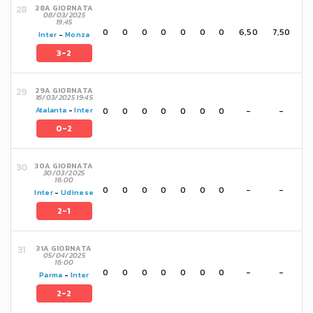
28A GIORNATA
08/03/2025
19:45
0
0
0
0
0
0
0
6,50
7,50
Inter
-
Monza
3-2
29A GIORNATA
16/03/2025 19:45
0
0
0
0
0
0
0
-
-
Atalanta
-
Inter
0-2
30A GIORNATA
30/03/2025
16:00
0
0
0
0
0
0
0
-
-
Inter
-
Udinese
2-1
31A GIORNATA
05/04/2025
16:00
0
0
0
0
0
0
0
-
-
Parma
-
Inter
2-2