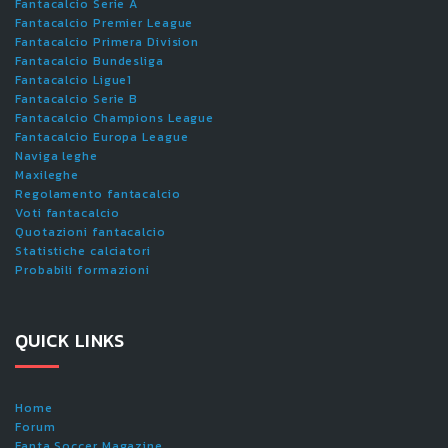
Fantacalcio Serie A
Fantacalcio Premier League
Fantacalcio Primera Division
Fantacalcio Bundesliga
Fantacalcio Ligue1
Fantacalcio Serie B
Fantacalcio Champions League
Fantacalcio Europa League
Naviga leghe
Maxileghe
Regolamento fantacalcio
Voti fantacalcio
Quotazioni fantacalcio
Statistiche calciatori
Probabili formazioni
QUICK LINKS
Home
Forum
Fanta.Soccer Magazine