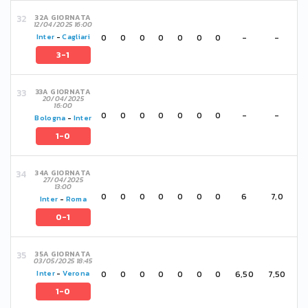
32A GIORNATA
12/04/2025 16:00
0
0
0
0
0
0
0
-
-
Inter
-
Cagliari
3-1
33A GIORNATA
20/04/2025
16:00
0
0
0
0
0
0
0
-
-
Bologna
-
Inter
1-0
34A GIORNATA
27/04/2025
13:00
0
0
0
0
0
0
0
6
7,0
Inter
-
Roma
0-1
35A GIORNATA
03/05/2025 18:45
0
0
0
0
0
0
0
6,50
7,50
Inter
-
Verona
1-0