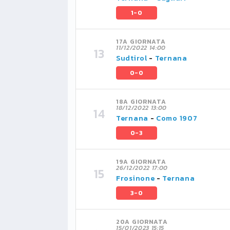
1-0
17A GIORNATA
11/12/2022 14:00
Sudtirol
-
Ternana
0-0
18A GIORNATA
18/12/2022 13:00
Ternana
-
Como 1907
0-3
19A GIORNATA
26/12/2022 17:00
Frosinone
-
Ternana
3-0
20A GIORNATA
15/01/2023 15:15