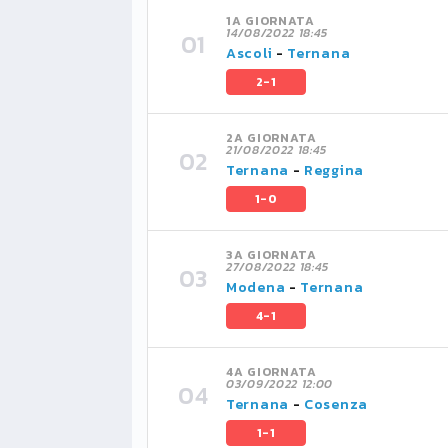
1A GIORNATA
14/08/2022 18:45
Ascoli
-
Ternana
2-1
2A GIORNATA
21/08/2022 18:45
Ternana
-
Reggina
1-0
3A GIORNATA
27/08/2022 18:45
Modena
-
Ternana
4-1
4A GIORNATA
03/09/2022 12:00
Ternana
-
Cosenza
1-1