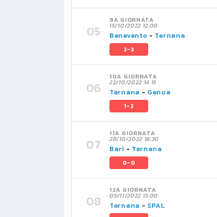
9A GIORNATA
15/10/2022 12:00
Benevento
-
Ternana
2-3
10A GIORNATA
22/10/2022 14:15
Ternana
-
Genoa
1-2
11A GIORNATA
28/10/2022 18:30
Bari
-
Ternana
0-0
12A GIORNATA
05/11/2022 13:00
Ternana
-
SPAL