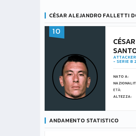
CÉSAR ALEJANDRO FALLETTI 
10
CÉSAR
SANT
ATTACKER
- SERIE B
NATO A:
NAZIONALIT
ETÀ:
ALTEZZA:
ANDAMENTO STATISTICO