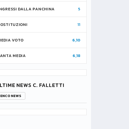
INGRESSI DALLA PANCHINA
5
SOSTITUZIONI
11
MEDIA VOTO
6,10
FANTA MEDIA
6,18
LTIME NEWS C. FALLETTI
LENCO NEWS