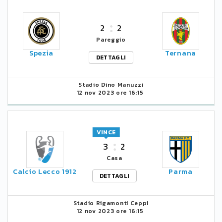
2
2
Pareggio
Spezia
Ternana
DETTAGLI
Stadio Dino Manuzzi
12 nov 2023 ore 16:15
VINCE
3
2
Casa
Calcio Lecco 1912
Parma
DETTAGLI
Stadio Rigamonti Ceppi
12 nov 2023 ore 16:15