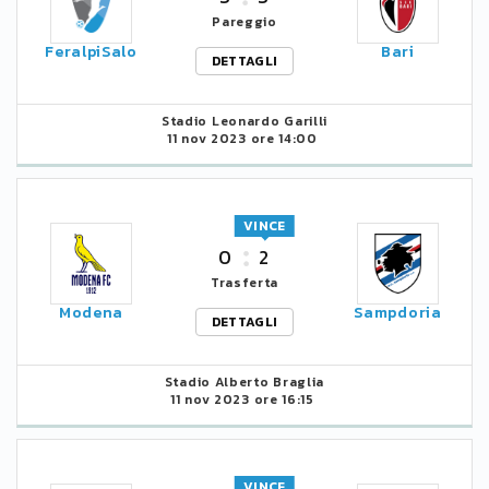
Pareggio
FeralpiSalo
Bari
DETTAGLI
Stadio Leonardo Garilli
11 nov 2023 ore 14:00
VINCE
0
2
Trasferta
Modena
Sampdoria
DETTAGLI
Stadio Alberto Braglia
11 nov 2023 ore 16:15
VINCE