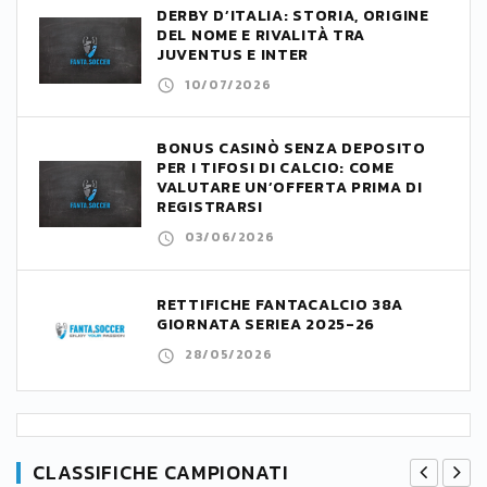
DERBY D’ITALIA: STORIA, ORIGINE
DEL NOME E RIVALITÀ TRA
JUVENTUS E INTER
10/07/2026
BONUS CASINÒ SENZA DEPOSITO
PER I TIFOSI DI CALCIO: COME
VALUTARE UN’OFFERTA PRIMA DI
REGISTRARSI
03/06/2026
RETTIFICHE FANTACALCIO 38A
GIORNATA SERIEA 2025-26
28/05/2026
CLASSIFICHE CAMPIONATI