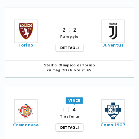
2
2
Pareggio
Torino
Juventus
DETTAGLI
Stadio Olimpico di Torino
24 mag 2026 ore 21:45
VINCE
1
4
Trasferta
Cremonese
Como 1907
DETTAGLI