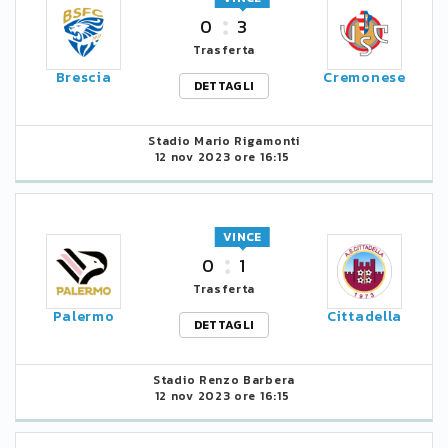
0
3
Trasferta
Brescia
Cremonese
DETTAGLI
Stadio Mario Rigamonti
12 nov 2023 ore 16:15
VINCE
0
1
Trasferta
Palermo
Cittadella
DETTAGLI
Stadio Renzo Barbera
12 nov 2023 ore 16:15