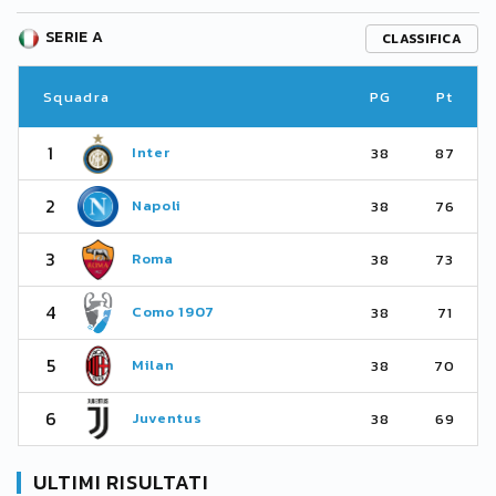
SERIE A
CLASSIFICA
Squadra
PG
Pt
1
Inter
38
87
2
Napoli
38
76
3
Roma
38
73
4
Como 1907
38
71
5
Milan
38
70
6
Juventus
38
69
ULTIMI RISULTATI