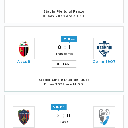
Stadio Pierluigi Penzo
10 nov 2023 ore 20:30
VINCE
0
1
Trasferta
Ascoli
Como 1907
DETTAGLI
Stadio Cino e Lillo Del Duca
11 nov 2023 ore 14:00
VINCE
2
0
Casa