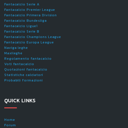
Fantacalcio Serie A
Fantacalcio Premier League
Fantacalcio Primera Division
Fantacalcio Bundesliga
Fantacalcio Ligue1
Fantacalcio Serie B
Fantacalcio Champions League
Fantacalcio Europa League
Naviga leghe
Maxileghe
Regolamento fantacalcio
Voti fantacalcio
Quotazioni fantacalcio
Statistiche calciatori
Probabili formazioni
QUICK LINKS
Home
Forum