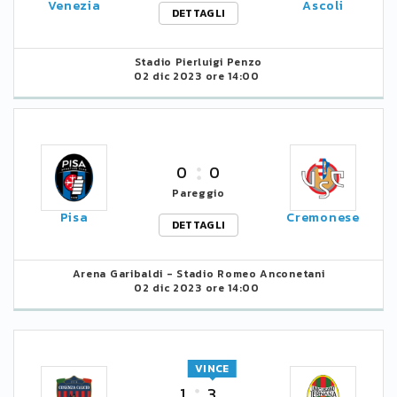
Venezia
Ascoli
DETTAGLI
Stadio Pierluigi Penzo
02 dic 2023 ore 14:00
0
0
Pareggio
Pisa
Cremonese
DETTAGLI
Arena Garibaldi - Stadio Romeo Anconetani
02 dic 2023 ore 14:00
VINCE
1
3