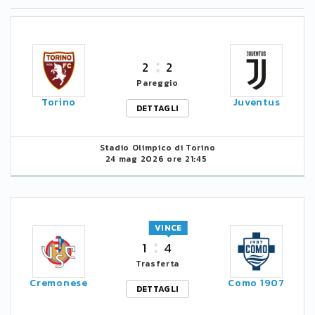
2
2
Pareggio
Torino
Juventus
DETTAGLI
Stadio Olimpico di Torino
24 mag 2026 ore 21:45
VINCE
1
4
Trasferta
Cremonese
Como 1907
DETTAGLI