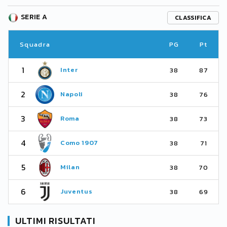
SERIE A
CLASSIFICA
Squadra
PG
Pt
1
Inter
38
87
2
Napoli
38
76
3
Roma
38
73
4
Como 1907
38
71
5
Milan
38
70
6
Juventus
38
69
ULTIMI RISULTATI