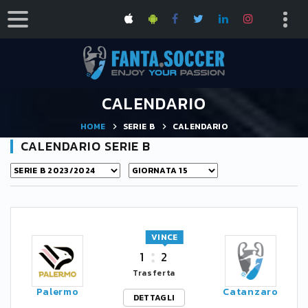
CALENDARIO
HOME
SERIE B
CALENDARIO
CALENDARIO SERIE B
VINCE
1
2
Trasferta
Palermo
Catanzaro
DETTAGLI