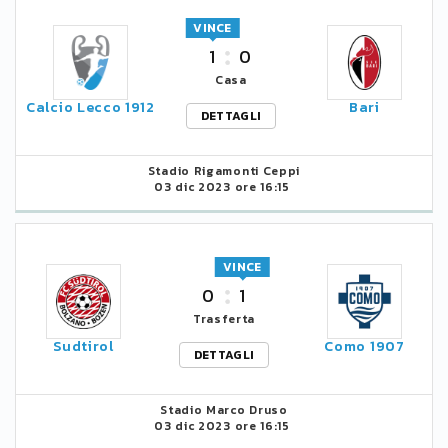
VINCE
1
0
Casa
Calcio Lecco 1912
Bari
DETTAGLI
Stadio Rigamonti Ceppi
03 dic 2023 ore 16:15
VINCE
0
1
Trasferta
Sudtirol
Como 1907
DETTAGLI
Stadio Marco Druso
03 dic 2023 ore 16:15