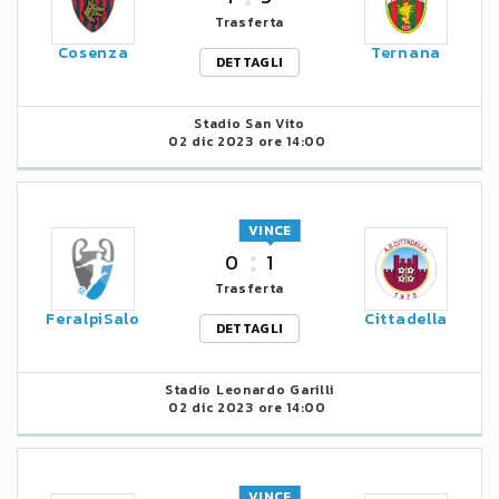
Trasferta
Cosenza
Ternana
DETTAGLI
Stadio San Vito
02 dic 2023 ore 14:00
VINCE
0
1
Trasferta
FeralpiSalo
Cittadella
DETTAGLI
Stadio Leonardo Garilli
02 dic 2023 ore 14:00
VINCE