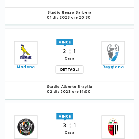
Stadio Renzo Barbera
01 dic 2023 ore 20:30
VINCE
2
1
Casa
Modena
Reggiana
DETTAGLI
Stadio Alberto Braglia
02 dic 2023 ore 14:00
VINCE
3
1
Casa