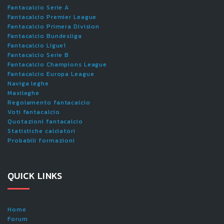
Fantacalcio Serie A
Fantacalcio Premier League
Fantacalcio Primera Division
Fantacalcio Bundesliga
Fantacalcio Ligue1
Fantacalcio Serie B
Fantacalcio Champions League
Fantacalcio Europa League
Naviga leghe
Maxileghe
Regolamento fantacalcio
Voti fantacalcio
Quotazioni fantacalcio
Statistiche calciatori
Probabili formazioni
QUICK LINKS
Home
Forum