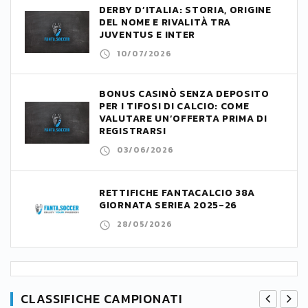
DERBY D’ITALIA: STORIA, ORIGINE
DEL NOME E RIVALITÀ TRA
JUVENTUS E INTER
10/07/2026
BONUS CASINÒ SENZA DEPOSITO
PER I TIFOSI DI CALCIO: COME
VALUTARE UN’OFFERTA PRIMA DI
REGISTRARSI
03/06/2026
RETTIFICHE FANTACALCIO 38A
GIORNATA SERIEA 2025-26
28/05/2026
CLASSIFICHE CAMPIONATI