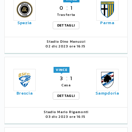
0
1
Trasferta
Spezia
Parma
DETTAGLI
Stadio Dino Manuzzi
02 dic 2023 ore 16:15
VINCE
3
1
Casa
Brescia
Sampdoria
DETTAGLI
Stadio Mario Rigamonti
03 dic 2023 ore 16:15